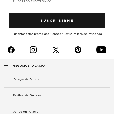
TU CORREO ELECTRÓNICO
SUSCRIBIRME
Tus datos están protegidos. Conoce nuestra
Política de Privacidad
f
i
p
y
NEGOCIOS PALACIO
Rebajas de Verano
Festival de Belleza
Vende en Palacio