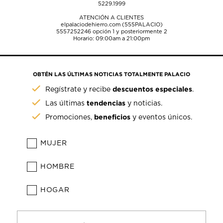
5229.1999
ATENCIÓN A CLIENTES
elpalaciodehierro.com (555PALACIO)
5557252246
opción 1 y posteriormente 2
Horario: 09:00am a 21:00pm
OBTÉN LAS ÚLTIMAS NOTICIAS TOTALMENTE PALACIO
descuentos especiales
Regístrate y recibe
.
tendencias
Las últimas
y noticias.
beneficios
Promociones,
y eventos únicos.
MUJER
HOMBRE
HOGAR