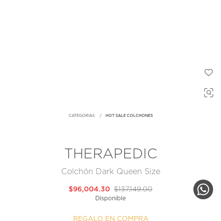
CATEGORIAS
HOT SALE COLCHONES
THERAPEDIC
Colchón Dark Queen Size
$96,004.30
$137,149.00
Disponible
REGALO EN COMPRA