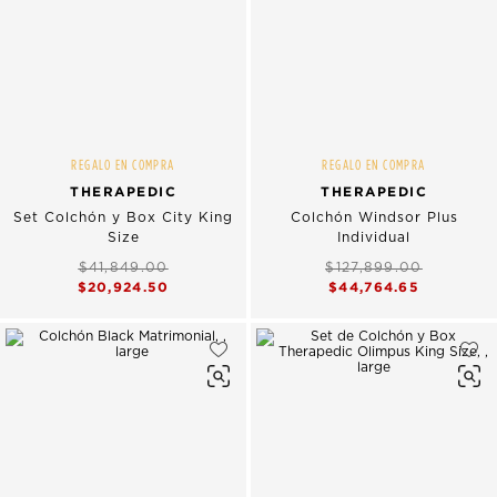
REGALO EN COMPRA
REGALO EN COMPRA
THERAPEDIC
THERAPEDIC
Set Colchón y Box City King
Colchón Windsor Plus
Size
Individual
$41,849.00
$127,899.00
$20,924.50
$44,764.65