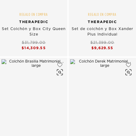
REGALO EN COMPRA
REGALO EN COMPRA
THERAPEDIC
THERAPEDIC
Set Colchón y Box City Queen
Set de colchón y Box Xander
Size
Plus Individual
$31,799.00
$21,399.00
$14,309.55
$9,629.55