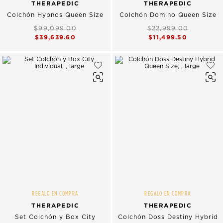
THERAPEDIC
THERAPEDIC
Colchón Hypnos Queen Size
Colchón Domino Queen Size
$99,099.00
$22,999.00
$39,639.60
$11,499.50
REGALO EN COMPRA
REGALO EN COMPRA
THERAPEDIC
THERAPEDIC
Set Colchón y Box City
Colchón Doss Destiny Hybrid