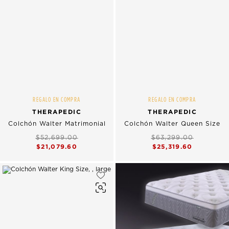
REGALO EN COMPRA
REGALO EN COMPRA
THERAPEDIC
THERAPEDIC
Colchón Walter Matrimonial
Colchón Walter Queen Size
$52,699.00
$63,299.00
$21,079.60
$25,319.60