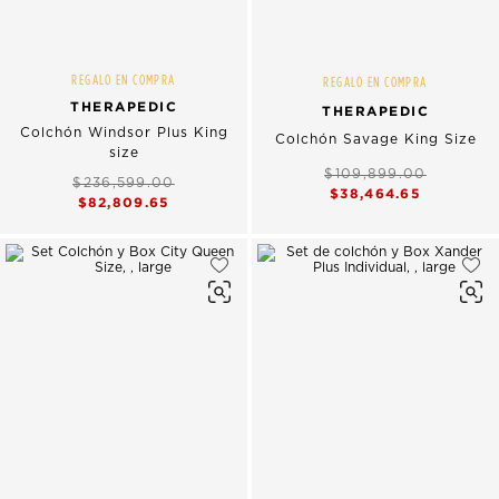
REGALO EN COMPRA
REGALO EN COMPRA
THERAPEDIC
THERAPEDIC
Colchón Windsor Plus King
Colchón Savage King Size
size
$109,899.00
$236,599.00
$38,464.65
$82,809.65