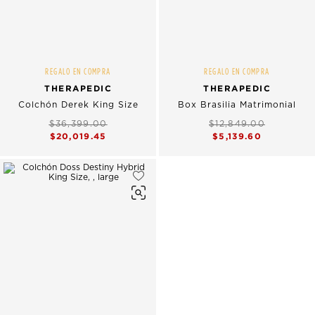
REGALO EN COMPRA
REGALO EN COMPRA
THERAPEDIC
THERAPEDIC
Colchón Derek King Size
Box Brasilia Matrimonial
$36,399.00
$12,849.00
$20,019.45
$5,139.60