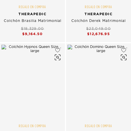
REGALO EN COMPRA
REGALO EN COMPRA
THERAPEDIC
THERAPEDIC
Colchón Brasilia Matrimonial
Colchón Derek Matrimonial
$18,329.00
$23,049.00
$9,164.50
$12,676.95
REGALO EN COMPRA
REGALO EN COMPRA