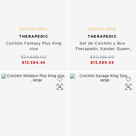
REGALO EN COMPRA
REGALO EN COMPRA
THERAPEDIC
THERAPEDIC
Colchón Fantasy Plus King
Set de Colchón y Box
size
Therapedic Xander Queen
Size
$24,699.00
$30,199.00
$13,584.45
$13,589.55