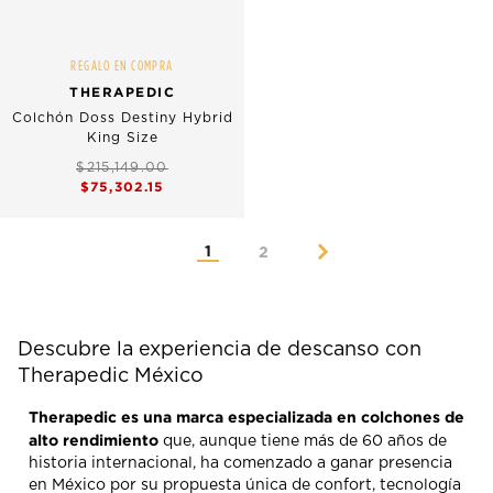
REGALO EN COMPRA
THERAPEDIC
Colchón Doss Destiny Hybrid
King Size
$215,149.00
$75,302.15
1
2
Descubre la experiencia de descanso con
Therapedic México
Therapedic es una marca especializada en colchones de
alto rendimiento
que, aunque tiene más de 60 años de
historia internacional, ha comenzado a ganar presencia
en México por su propuesta única de confort, tecnología