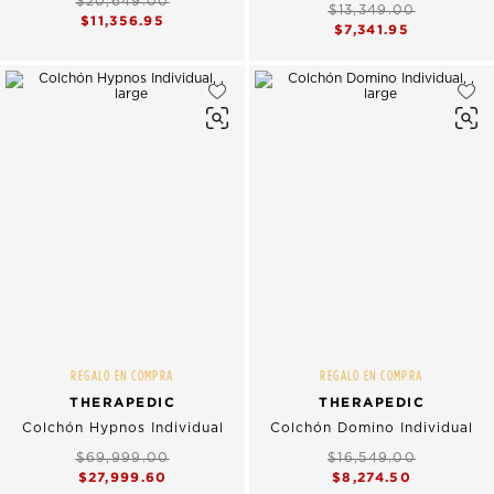
$20,649.00
$13,349.00
$11,356.95
$7,341.95
REGALO EN COMPRA
REGALO EN COMPRA
THERAPEDIC
THERAPEDIC
Colchón Hypnos Individual
Colchón Domino Individual
$69,999.00
$16,549.00
$27,999.60
$8,274.50