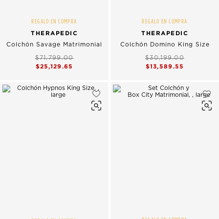
REGALO EN COMPRA
REGALO EN COMPRA
THERAPEDIC
THERAPEDIC
Colchón Savage Matrimonial
Colchón Domino King Size
$71,799.00
$30,199.00
$25,129.65
$13,589.55