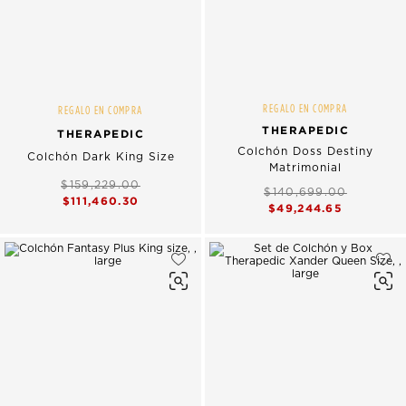
REGALO EN COMPRA
REGALO EN COMPRA
THERAPEDIC
THERAPEDIC
Colchón Doss Destiny
Colchón Dark King Size
Matrimonial
$159,229.00
$140,699.00
$111,460.30
$49,244.65