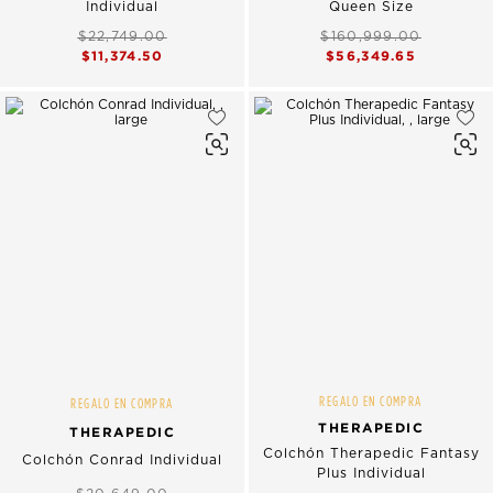
Individual
Queen Size
$22,749.00
$160,999.00
$11,374.50
$56,349.65
REGALO EN COMPRA
REGALO EN COMPRA
THERAPEDIC
THERAPEDIC
Colchón Therapedic Fantasy
Colchón Conrad Individual
Plus Individual