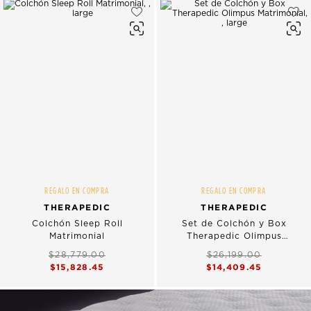
REGALO EN COMPRA
REGALO EN COMPRA
THERAPEDIC
THERAPEDIC
Colchón Sleep Roll
Set de Colchón y Box
Matrimonial
Therapedic Olimpus
Matrimonial
$28,779.00
$26,199.00
$15,828.45
$14,409.45