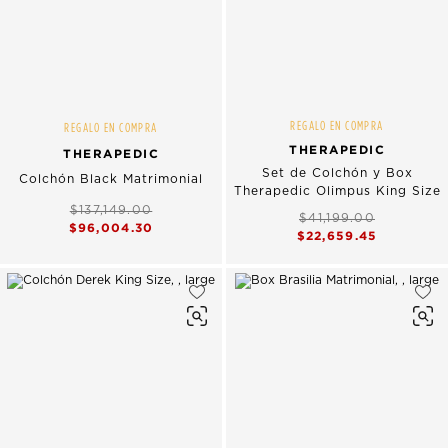
REGALO EN COMPRA
REGALO EN COMPRA
THERAPEDIC
THERAPEDIC
Set de Colchón y Box
Colchón Black Matrimonial
Therapedic Olimpus King Size
$137,149.00
$41,199.00
$96,004.30
$22,659.45