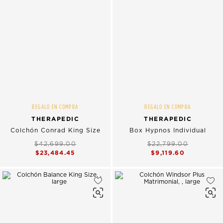
REGALO EN COMPRA
REGALO EN COMPRA
THERAPEDIC
THERAPEDIC
Colchón Conrad King Size
Box Hypnos Individual
$42,699.00
$22,799.00
$23,484.45
$9,119.60