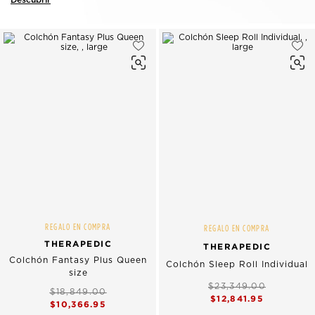
REGALO EN COMPRA
REGALO EN COMPRA
THERAPEDIC
THERAPEDIC
Colchón Fantasy Plus Queen
Colchón Sleep Roll Individual
size
$23,349.00
$18,849.00
$12,841.95
$10,366.95