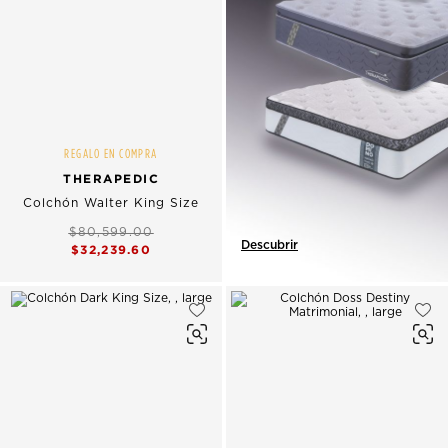
REGALO EN COMPRA
THERAPEDIC
Colchón Walter King Size
$80,599.00
Descubrir
$32,239.60