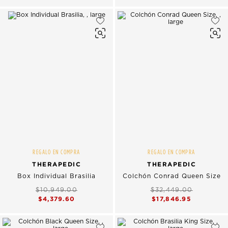
REGALO EN COMPRA
REGALO EN COMPRA
THERAPEDIC
THERAPEDIC
Box Individual Brasilia
Colchón Conrad Queen Size
$10,949.00
$32,449.00
$4,379.60
$17,846.95