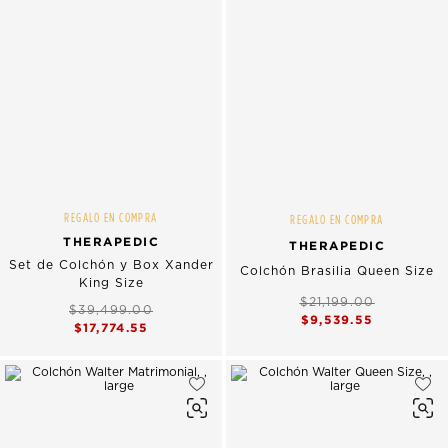
REGALO EN COMPRA
REGALO EN COMPRA
THERAPEDIC
THERAPEDIC
Set de Colchón y Box Xander
Colchón Brasilia Queen Size
King Size
$21,199.00
$39,499.00
$9,539.55
$17,774.55