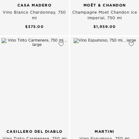
CASA MADERO
MOËT & CHANDON
Vino Blanco Chardonnay, 750
Champagne Moet Chandon Ice
ml
Imperial, 750 ml
$375.00
$1,959.00
CASILLERO DEL DIABLO
MARTINI
Vino Tinto Carmenere, 750 ml
Vino Espumoso, 750 ml