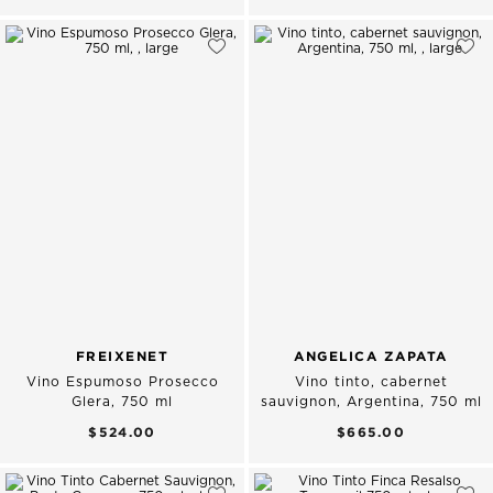
FREIXENET
ANGELICA ZAPATA
Vino Espumoso Prosecco
Vino tinto, cabernet
Glera, 750 ml
sauvignon, Argentina, 750 ml
$524.00
$665.00