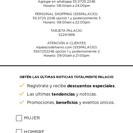
Agregar en whatsapp 55.5725.2246
Horario: 08:00am a 24:00pm
PERSONAL SHOPPING (555PALACIO):
55.5725.2246
opción 1 y posteriormente 3
Horario: 08:00am a 22:00pm
TARJETA PALACIO:
5229.1999
ATENCIÓN A CLIENTES
elpalaciodehierro.com (555PALACIO)
5557252246
opción 1 y posteriormente 2
Horario: 09:00am a 21:00pm
OBTÉN LAS ÚLTIMAS NOTICIAS TOTALMENTE PALACIO
descuentos especiales
Regístrate y recibe
.
tendencias
Las últimas
y noticias.
beneficios
Promociones,
y eventos únicos.
MUJER
HOMBRE