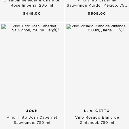
Champagne Moët & Chandon
Vino tinto Cabernet
Rosé Impérial 200 ml
Sauvignon Kurdo, México, 750
ml
$449.00
$609.00
JOSH
L. A. CETTO
Vino Tinto Josh Cabernet
Vino Rosado Blanc de
Sauvignon, 750 ml
Zinfandel, 750 ml