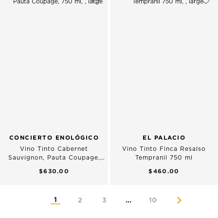
CONCIERTO ENOLÓGICO
EL PALACIO
Vino Tinto Cabernet
Vino Tinto Finca Resalso
Sauvignon, Pauta Coupage,
Tempranil 750 ml
750 ml
$630.00
$460.00
1
2
3
...
10