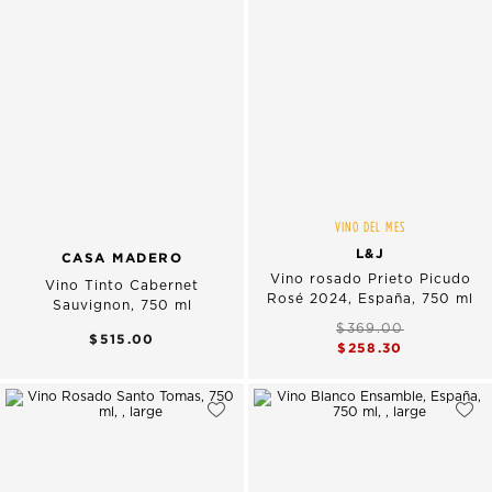
VINO DEL MES
L&J
CASA MADERO
Vino rosado Prieto Picudo
Vino Tinto Cabernet
Rosé 2024, España, 750 ml
Sauvignon, 750 ml
$369.00
$515.00
$258.30