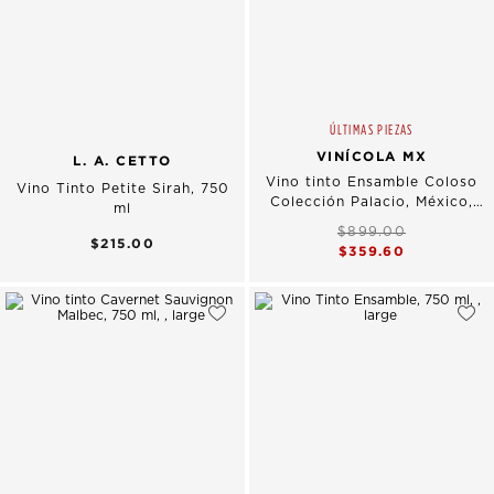
ÚLTIMAS PIEZAS
VINÍCOLA MX
L. A. CETTO
Vino tinto Ensamble Coloso
Vino Tinto Petite Sirah, 750
Colección Palacio, México,
ml
750 ml
$899.00
$215.00
$359.60