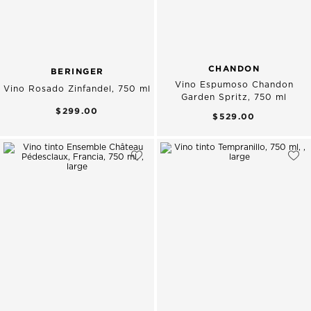
CHANDON
BERINGER
Vino Espumoso Chandon
Vino Rosado Zinfandel, 750 ml
Garden Spritz, 750 ml
$299.00
$529.00