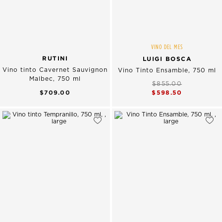
VINO DEL MES
RUTINI
LUIGI BOSCA
Vino tinto Cavernet Sauvignon
Vino Tinto Ensamble, 750 ml
Malbec, 750 ml
$855.00
$598.50
$709.00