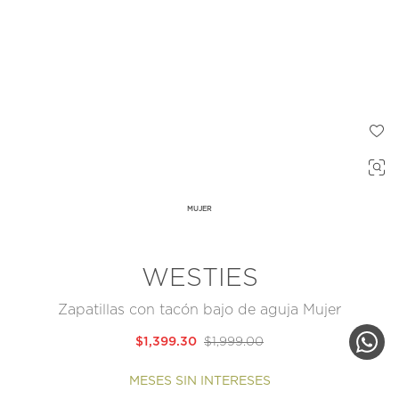
MUJER
WESTIES
Zapatillas con tacón bajo de aguja Mujer
$1,399.30
$1,999.00
MESES SIN INTERESES