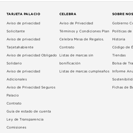
TARJETA PALACIO
CELEBRA
SOBRE NO
Aviso de privacidad
Aviso de Privacidad
Gobierno Co
Solicitante
Términos y Condiciones Plan
Políticas d
Aviso de privacidad
Celebra Mesa de Regalos.
Historia
Tarjetahabiente
Contrato
Código de É
Aviso de privacidad Obligado
Listas de marcas sin
Tiendas
Solidario
bonificación
Bolsa de Tr
Aviso de privacidad
Listas de marcas cumpleaños
Informe An
Adicionales
Sostenibili
Aviso de Privacidad Seguros
Fichas de 
Palacio
Contrato
Guía de estado de cuenta
Ley de Transparencia
Comisiones