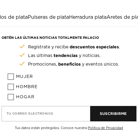
los de plata
Pulseras de plata
Herradura plata
Aretes de pl
OBTÉN LAS ÚLTIMAS NOTICIAS TOTALMENTE PALACIO
descuentos especiales
Regístrate y recibe
.
tendencias
Las últimas
y noticias.
beneficios
Promociones,
y eventos únicos.
MUJER
HOMBRE
HOGAR
SUSCRIBIRME
TU CORREO ELECTRÓNICO
Tus datos están protegidos. Conoce nuestra
Política de Privacidad