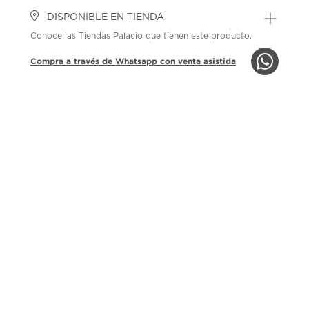
DISPONIBLE EN TIENDA
Conoce las Tiendas Palacio que tienen este producto.
Compra a través de Whatsapp con venta asistida