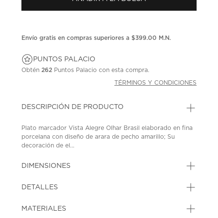
en
la
misma
página.
Envío gratis en compras superiores a $399.00 M.N.
PUNTOS PALACIO
Obtén
262
Puntos Palacio con esta compra.
TÉRMINOS Y CONDICIONES
DESCRIPCIÓN DE PRODUCTO
Plato marcador Vista Alegre Olhar Brasil elaborado en fina
porcelana con diseño de arara de pecho amarillo; Su
decoración de el...
DIMENSIONES
DETALLES
MATERIALES