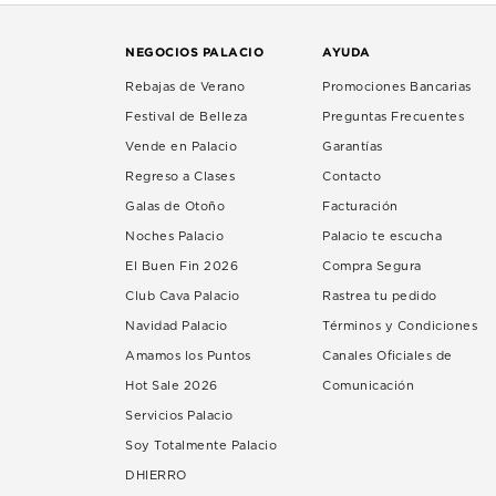
NEGOCIOS PALACIO
AYUDA
Rebajas de Verano
Promociones Bancarias
Festival de Belleza
Preguntas Frecuentes
Vende en Palacio
Garantías
Regreso a Clases
Contacto
Galas de Otoño
Facturación
Noches Palacio
Palacio te escucha
El Buen Fin 2026
Compra Segura
Club Cava Palacio
Rastrea tu pedido
Navidad Palacio
Términos y Condiciones
Amamos los Puntos
Canales Oficiales de
Hot Sale 2026
Comunicación
Servicios Palacio
Soy Totalmente Palacio
DHIERRO