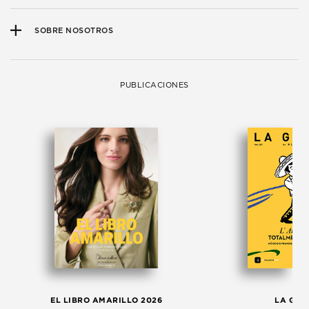
SOBRE NOSOTROS
PUBLICACIONES
EL LIBRO AMARILLO 2026
LA GAC