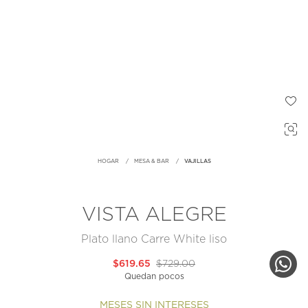
HOGAR
MESA & BAR
VAJILLAS
VISTA ALEGRE
Plato llano Carre White liso
$619.65
$729.00
Quedan pocos
MESES SIN INTERESES