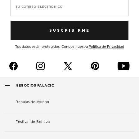
TU CORREO ELECTRÓNICO
SUSCRIBIRME
Tus datos están protegidos. Conoce nuestra
Política de Privacidad
f
i
p
y
NEGOCIOS PALACIO
Rebajas de Verano
Festival de Belleza