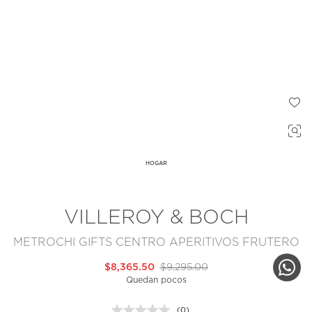
HOGAR
VILLEROY & BOCH
METROCHI GIFTS CENTRO APERITIVOS FRUTERO
$8,365.50
$9,295.00
Quedan pocos
(0)