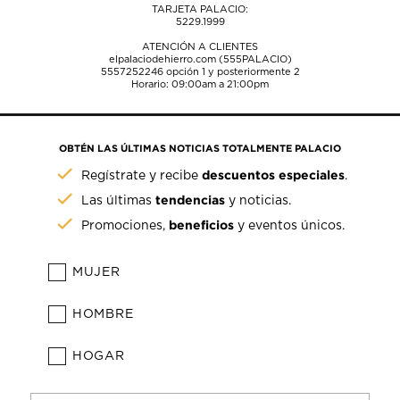
TARJETA PALACIO:
5229.1999
ATENCIÓN A CLIENTES
elpalaciodehierro.com (555PALACIO)
5557252246
opción 1 y posteriormente 2
Horario: 09:00am a 21:00pm
OBTÉN LAS ÚLTIMAS NOTICIAS TOTALMENTE PALACIO
descuentos especiales
Regístrate y recibe
.
tendencias
Las últimas
y noticias.
beneficios
Promociones,
y eventos únicos.
MUJER
HOMBRE
HOGAR