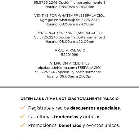
55.5725.2246
Opción 1 y posteriormente 3
Horario: 08:00am a 24:00pm
VENTAS POR WHATSAPP (555PALACIO):
Agregar en whatsapp 55.5725.2246
Horario: 08:00am a 24:00pm
PERSONAL SHOPPING (555PALACIO):
55.5725.2246
opción 1 y posteriormente 3
Horario: 08:00am a 22:00pm
TARJETA PALACIO:
5229.1999
ATENCIÓN A CLIENTES
elpalaciodehierro.com (555PALACIO)
5557252246
opción 1 y posteriormente 2
Horario: 09:00am a 21:00pm
OBTÉN LAS ÚLTIMAS NOTICIAS TOTALMENTE PALACIO
descuentos especiales
Regístrate y recibe
.
tendencias
Las últimas
y noticias.
beneficios
Promociones,
y eventos únicos.