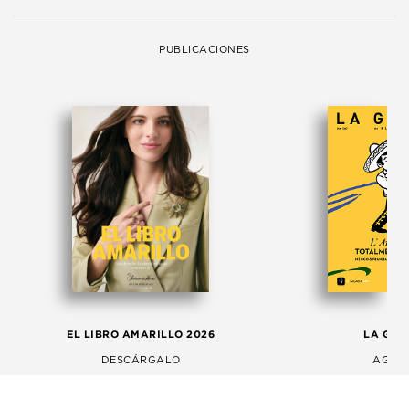
PUBLICACIONES
EL LIBRO AMARILLO 2026
LA GAC
DESCÁRGALO
AGOS