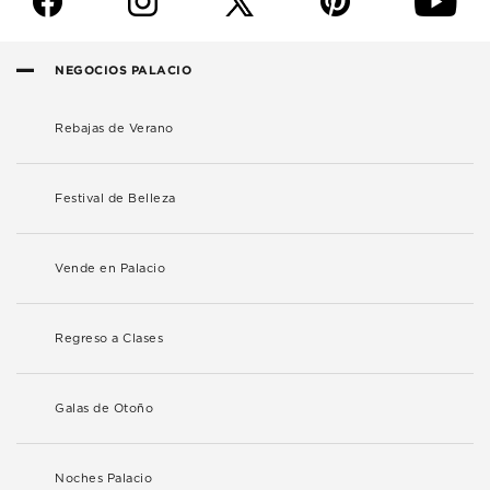
f
i
p
y
NEGOCIOS PALACIO
Rebajas de Verano
Festival de Belleza
Vende en Palacio
Regreso a Clases
Galas de Otoño
Noches Palacio