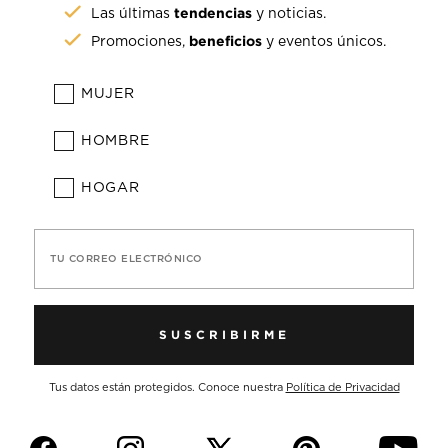
tendencias
Las últimas
y noticias.
beneficios
Promociones,
y eventos únicos.
MUJER
HOMBRE
HOGAR
TU CORREO ELECTRÓNICO
SUSCRIBIRME
Tus datos están protegidos. Conoce nuestra
Política de Privacidad