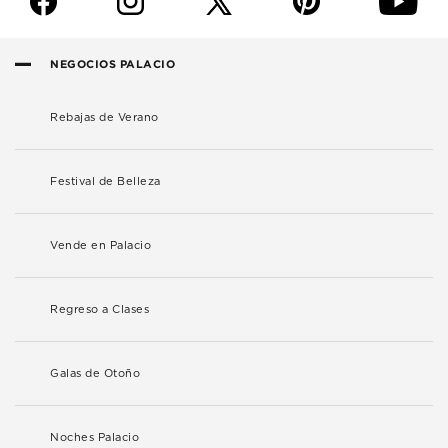
f
i
p
y
NEGOCIOS PALACIO
Rebajas de Verano
Festival de Belleza
Vende en Palacio
Regreso a Clases
Galas de Otoño
Noches Palacio