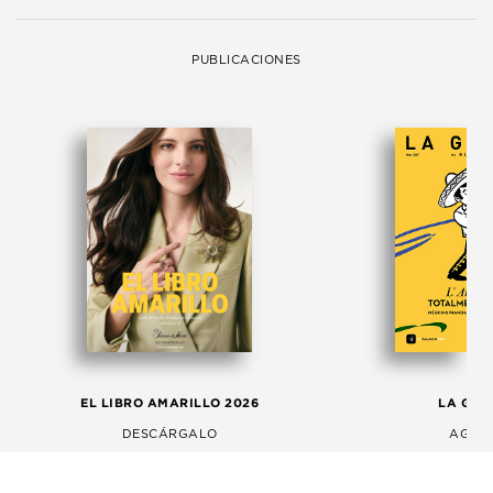
PUBLICACIONES
EL LIBRO AMARILLO 2026
LA GAC
DESCÁRGALO
AGOS