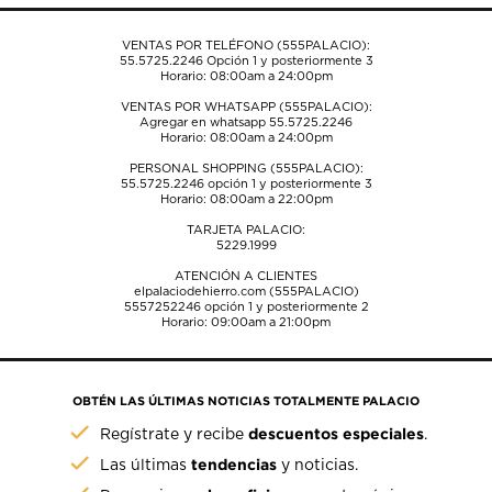
VENTAS POR TELÉFONO (555PALACIO):
55.5725.2246
Opción 1 y posteriormente 3
Horario: 08:00am a 24:00pm
VENTAS POR WHATSAPP (555PALACIO):
Agregar en whatsapp 55.5725.2246
Horario: 08:00am a 24:00pm
PERSONAL SHOPPING (555PALACIO):
55.5725.2246
opción 1 y posteriormente 3
Horario: 08:00am a 22:00pm
TARJETA PALACIO:
5229.1999
ATENCIÓN A CLIENTES
elpalaciodehierro.com (555PALACIO)
5557252246
opción 1 y posteriormente 2
Horario: 09:00am a 21:00pm
OBTÉN LAS ÚLTIMAS NOTICIAS TOTALMENTE PALACIO
descuentos especiales
Regístrate y recibe
.
tendencias
Las últimas
y noticias.