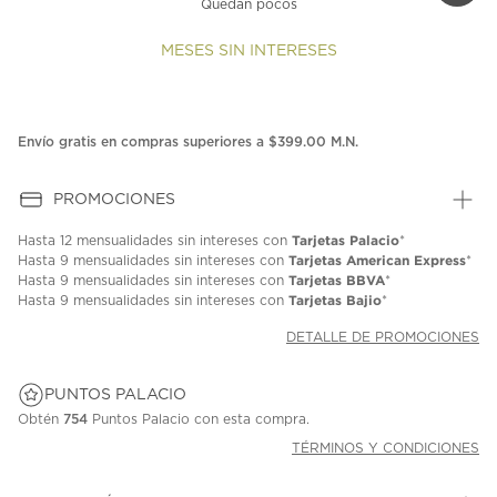
Quedan pocos
MESES SIN INTERESES
Envío gratis en compras superiores a $399.00 M.N.
PROMOCIONES
Tarjetas Palacio
Hasta
12 mensualidades
sin intereses con
*
Tarjetas American Express
Hasta
9 mensualidades
sin intereses con
*
Tarjetas BBVA
Hasta
9 mensualidades
sin intereses con
*
Tarjetas Bajio
Hasta
9 mensualidades
sin intereses con
*
DETALLE DE PROMOCIONES
PUNTOS PALACIO
Obtén
754
Puntos Palacio con esta compra.
TÉRMINOS Y CONDICIONES