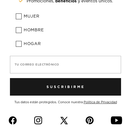
beneficios
Promociones,
y eventos únicos.
MUJER
HOMBRE
HOGAR
TU CORREO ELECTRÓNICO
SUSCRIBIRME
Tus datos están protegidos. Conoce nuestra
Política de Privacidad
f
i
p
y