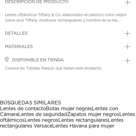
DESCRIPCIÓN DE PRODUCTO
Lentes oftálmicos Tiffany & Co. elaborados en plástico color negro
sobre azul Tiffany, monturas rectangulares y nombre de la ma...
DETALLES
MATERIALES
DISPONIBLE EN TIENDA
Conoce las Tiendas Palacio que tienen este producto.
BÚSQUEDAS SIMILARES
Lentes de contacto
Botas mujer negras
Lentes con
Cámara
Lentes de seguridad
Zapatos mujer negros
Lentes
oftálmicos
Lentes negros
Lentes rectangulares
Lentes
rectangulares Versace
Lentes Havana para mujer