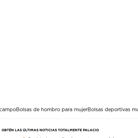
 campo
Bolsas de hombro para mujer
Bolsas deportivas mu
OBTÉN LAS ÚLTIMAS NOTICIAS TOTALMENTE PALACIO