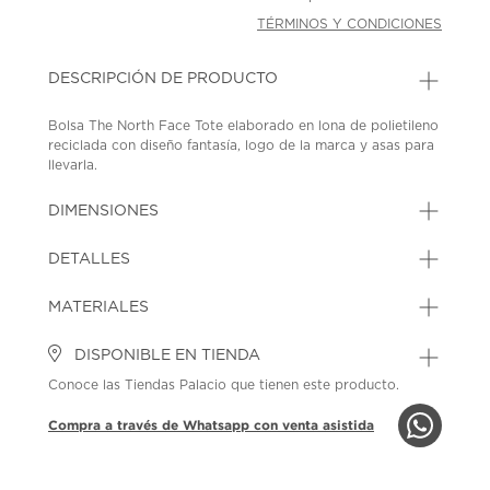
TÉRMINOS Y CONDICIONES
DESCRIPCIÓN DE PRODUCTO
Bolsa The North Face Tote elaborado en lona de polietileno
reciclada con diseño fantasía, logo de la marca y asas para
llevarla.
SKU: 45386164
MODEL: NF0A8GJ7N8V
DIMENSIONES
DETALLES
MATERIALES
DISPONIBLE EN TIENDA
Conoce las Tiendas Palacio que tienen este producto.
Compra a través de Whatsapp con venta asistida