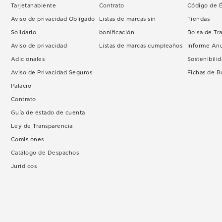
Tarjetahabiente
Contrato
Código de É
Aviso de privacidad Obligado
Listas de marcas sin
Tiendas
Solidario
bonificación
Bolsa de Tr
Aviso de privacidad
Listas de marcas cumpleaños
Informe An
Adicionales
Sostenibili
Aviso de Privacidad Seguros
Fichas de 
Palacio
Contrato
Guía de estado de cuenta
Ley de Transparencia
Comisiones
Catálogo de Despachos
Jurídicos