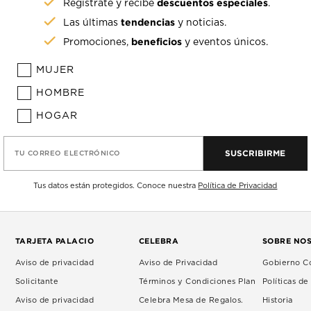
descuentos especiales
Regístrate y recibe
.
tendencias
Las últimas
y noticias.
beneficios
Promociones,
y eventos únicos.
MUJER
HOMBRE
HOGAR
SUSCRIBIRME
TU CORREO ELECTRÓNICO
Tus datos están protegidos. Conoce nuestra
Política de Privacidad
TARJETA PALACIO
CELEBRA
SOBRE NO
Aviso de privacidad
Aviso de Privacidad
Gobierno Co
Solicitante
Términos y Condiciones Plan
Políticas d
Aviso de privacidad
Celebra Mesa de Regalos.
Historia