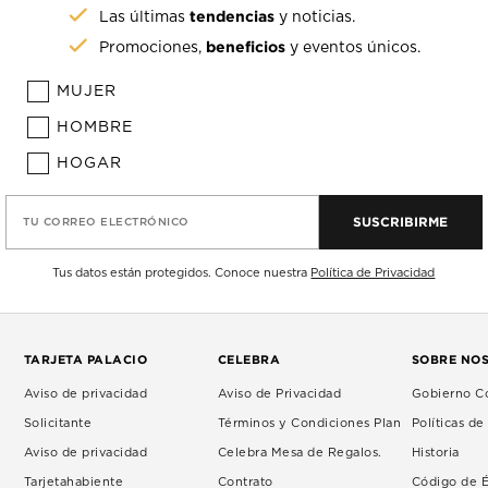
tendencias
Las últimas
y noticias.
beneficios
Promociones,
y eventos únicos.
MUJER
HOMBRE
HOGAR
SUSCRIBIRME
TU CORREO ELECTRÓNICO
Tus datos están protegidos. Conoce nuestra
Política de Privacidad
TARJETA PALACIO
CELEBRA
SOBRE NO
Aviso de privacidad
Aviso de Privacidad
Gobierno Co
Solicitante
Términos y Condiciones Plan
Políticas d
Aviso de privacidad
Celebra Mesa de Regalos.
Historia
Tarjetahabiente
Contrato
Código de É