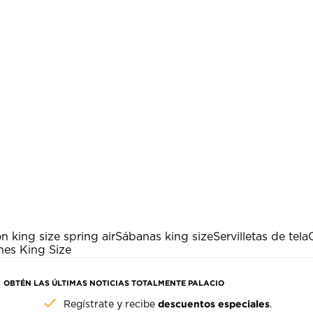
n king size spring air
Sábanas king size
Servilletas de tela
es King Size
OBTÉN LAS ÚLTIMAS NOTICIAS TOTALMENTE PALACIO
descuentos especiales
Regístrate y recibe
.