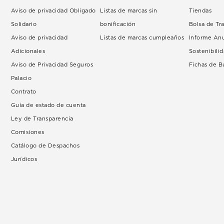
Aviso de privacidad Obligado
Listas de marcas sin
Tiendas
Solidario
bonificación
Bolsa de Tr
Aviso de privacidad
Listas de marcas cumpleaños
Informe An
Adicionales
Sostenibili
Aviso de Privacidad Seguros
Fichas de 
Palacio
Contrato
Guía de estado de cuenta
Ley de Transparencia
Comisiones
Catálogo de Despachos
Jurídicos