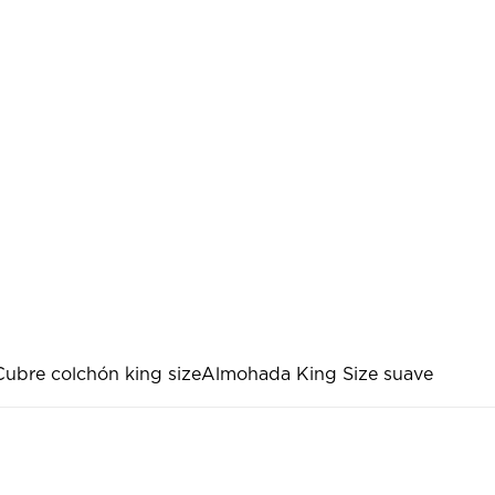
Cubre colchón king size
Almohada King Size suave