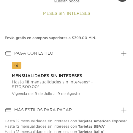
Quedan pocos
MESES SIN INTERESES
Envío gratis en compras superiores a $399.00 M.N.
PAGA CON ESTILO
MENSUALIDADES SIN INTERESES
18
Hasta
mensualidades sin intereses* -
$170,500.00*
Vigencia del 9 de Julio al 9 de Agosto
MÁS ESTILOS PARA PAGAR
Tarjetas American Express
Hasta
12 mensualidades
sin intereses con
*
Tarjetas BBVA
Hasta
12 mensualidades
sin intereses con
*
Tarjetas Bajio
Hasta
12 mensualidades
sin intereses con
*