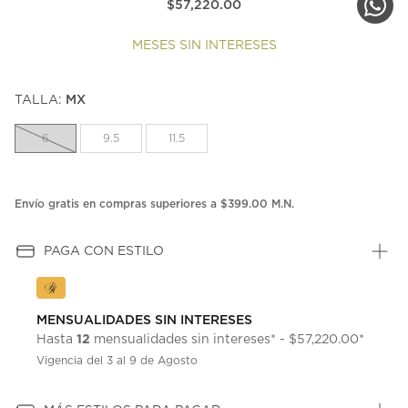
$57,220.00
MESES SIN INTERESES
TALLA:
MX
6
9.5
11.5
Envío gratis en compras superiores a $399.00 M.N.
PAGA CON ESTILO
MENSUALIDADES SIN INTERESES
12
Hasta
mensualidades sin intereses* - $57,220.00*
Vigencia del 3 al 9 de Agosto