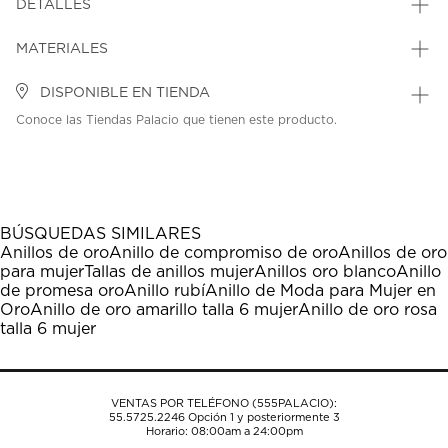
DETALLES
MATERIALES
DISPONIBLE EN TIENDA
Conoce las Tiendas Palacio que tienen este producto.
BÚSQUEDAS SIMILARES
Anillos de oro
Anillo de compromiso de oro
Anillos de oro
para mujer
Tallas de anillos mujer
Anillos oro blanco
Anillo
de promesa oro
Anillo rubí
Anillo de Moda para Mujer en
Oro
Anillo de oro amarillo talla 6 mujer
Anillo de oro rosa
talla 6 mujer
VENTAS POR TELÉFONO (555PALACIO):
55.5725.2246
Opción 1 y posteriormente 3
Horario: 08:00am a 24:00pm