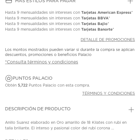
MÁS ESTILOS PARA PAGAR
Tarjetas American Express
Hasta
9 mensualidades
sin intereses con
*
Tarjetas BBVA
Hasta
9 mensualidades
sin intereses con
*
Tarjetas Bajio
Hasta
9 mensualidades
sin intereses con
*
Tarjetas Banorte
Hasta
9 mensualidades
sin intereses con
*
DETALLE DE PROMOCIONES
Los montos mostrados pueden variar si durante la compra se aplican
descuentos, promociones o beneficios Palacio
*Consulta términos y condiciones
PUNTOS PALACIO
Obtén
5,722
Puntos Palacio con esta compra.
TÉRMINOS Y CONDICIONES
DESCRIPCIÓN DE PRODUCTO
Anillo Suarez elaborado en Oro amarillo de 18 Kilates con rubí en
talla brillante. El intenso y pasional color del rubí corona ...