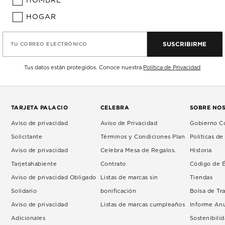
HOMBRE
HOGAR
SUSCRIBIRME
TU CORREO ELECTRÓNICO
Tus datos están protegidos. Conoce nuestra
Política de Privacidad
TARJETA PALACIO
CELEBRA
SOBRE NO
Aviso de privacidad
Aviso de Privacidad
Gobierno Co
Solicitante
Términos y Condiciones Plan
Políticas d
Aviso de privacidad
Celebra Mesa de Regalos.
Historia
Tarjetahabiente
Contrato
Código de É
Aviso de privacidad Obligado
Listas de marcas sin
Tiendas
Solidario
bonificación
Bolsa de Tr
Aviso de privacidad
Listas de marcas cumpleaños
Informe An
Adicionales
Sostenibili