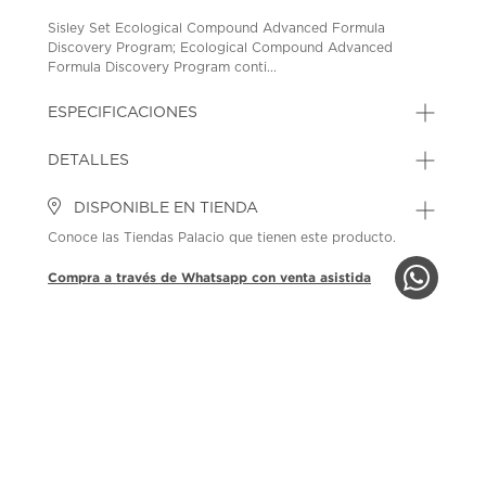
Sisley Set Ecological Compound Advanced Formula
Discovery Program; Ecological Compound Advanced
Formula Discovery Program conti...
ESPECIFICACIONES
DETALLES
DISPONIBLE EN TIENDA
Conoce las Tiendas Palacio que tienen este producto.
Compra a través de Whatsapp con venta asistida