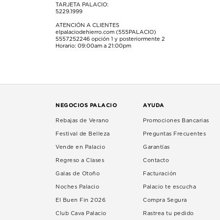
TARJETA PALACIO:
5229.1999
ATENCIÓN A CLIENTES
elpalaciodehierro.com (555PALACIO)
5557252246
opción 1 y posteriormente 2
Horario: 09:00am a 21:00pm
NEGOCIOS PALACIO
AYUDA
Rebajas de Verano
Promociones Bancarias
Festival de Belleza
Preguntas Frecuentes
Vende en Palacio
Garantías
Regreso a Clases
Contacto
Galas de Otoño
Facturación
Noches Palacio
Palacio te escucha
El Buen Fin 2026
Compra Segura
Club Cava Palacio
Rastrea tu pedido