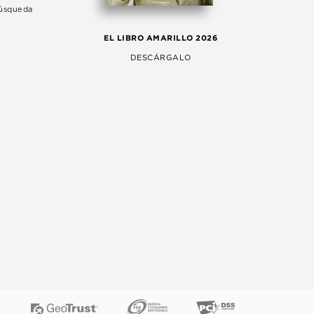
Búsqueda
LA 
EL LIBRO AMARILLO 2026
AG
DESCÁRGALO