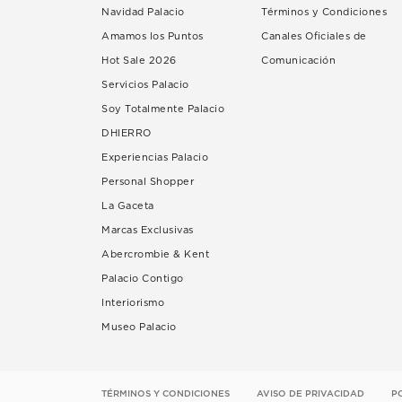
Navidad Palacio
Términos y Condiciones
Amamos los Puntos
Canales Oficiales de
Hot Sale 2026
Comunicación
Servicios Palacio
Soy Totalmente Palacio
DHIERRO
Experiencias Palacio
Personal Shopper
La Gaceta
Marcas Exclusivas
Abercrombie & Kent
Palacio Contigo
Interiorismo
Museo Palacio
TÉRMINOS Y CONDICIONES
AVISO DE PRIVACIDAD
P