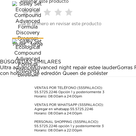
Reseñar este producto
Seleccionar
Seleccionar
Seleccionar
Seleccionar
Seleccionar
Sé el primero en revisar este producto
para
para
para
para
para
calificar
calificar
calificar
calificar
calificar
el
el
el
el
el
artículo
artículo
artículo
artículo
artículo
con
con
con
con
con
1
2
3
4
5
estrella
estrellas.
estrellas.
estrellas.
estrellas.
BÚSQUEDAS SIMILARES
Esta
Esta
Esta
Esta
Esta
Ultra advance
Advanced night repair estee lauder
Gorras 
acción
acción
acción
acción
acción
con horno
Set de edredón Queen de poliéster
abrirá
abrirá
abrirá
abrirá
abrirá
el
el
el
el
el
formulario
formulario
formulario
formulario
formulario
VENTAS POR TELÉFONO (555PALACIO):
55.5725.2246
Opción 1 y posteriormente 3
de
de
de
de
de
Horario: 08:00am a 24:00pm
envío.
envío.
envío.
envío.
envío.
VENTAS POR WHATSAPP (555PALACIO):
Agregar en whatsapp 55.5725.2246
Horario: 08:00am a 24:00pm
PERSONAL SHOPPING (555PALACIO):
55.5725.2246
opción 1 y posteriormente 3
Horario: 08:00am a 22:00pm