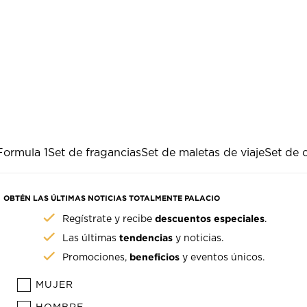
Formula 1
Set de fragancias
Set de maletas de viaje
Set de 
OBTÉN LAS ÚLTIMAS NOTICIAS TOTALMENTE PALACIO
descuentos especiales
Regístrate y recibe
.
tendencias
Las últimas
y noticias.
beneficios
Promociones,
y eventos únicos.
MUJER