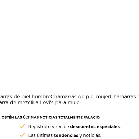
rras de piel hombre
Chamarras de piel mujer
Chamarras d
ra de mezclilla Levi's para mujer
OBTÉN LAS ÚLTIMAS NOTICIAS TOTALMENTE PALACIO
descuentos especiales
Regístrate y recibe
.
tendencias
Las últimas
y noticias.