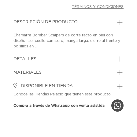
TÉRMINOS Y CONDICIONES
DESCRIPCIÓN DE PRODUCTO
Chamarra Bomber Scalpers de corte recto en piel con
diseño liso, cuello camisero, manga larga, cierre al frente y
bolsillos en ...
DETALLES
MATERIALES
DISPONIBLE EN TIENDA
Conoce las Tiendas Palacio que tienen este producto.
Compra a través de Whatsapp con venta asistida