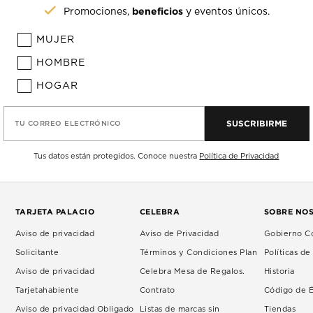
beneficios
Promociones,
y eventos únicos.
MUJER
HOMBRE
HOGAR
SUSCRIBIRME
TU CORREO ELECTRÓNICO
Tus datos están protegidos. Conoce nuestra
Política de Privacidad
TARJETA PALACIO
CELEBRA
SOBRE NO
Aviso de privacidad
Aviso de Privacidad
Gobierno Co
Solicitante
Términos y Condiciones Plan
Políticas d
Aviso de privacidad
Celebra Mesa de Regalos.
Historia
Tarjetahabiente
Contrato
Código de É
Aviso de privacidad Obligado
Listas de marcas sin
Tiendas