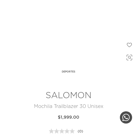
DEPORTES
SALOMON
Mochila Trailblazer 30 Unisex
$1,999.00
(0)
Sin