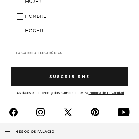
MUJER
HOMBRE
HOGAR
TU CORREO ELECTRÓNICO
SUSCRIBIRME
Tus datos están protegidos. Conoce nuestra
Política de Privacidad
f
i
p
y
NEGOCIOS PALACIO