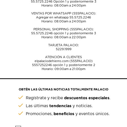
55.5725.2246
Opción 1 y posteriormente 3
Horario: 08:00am a 24:00pm
VENTAS POR WHATSAPP (555PALACIO):
Agregar en whatsapp 55.5725.2246
Horario: 08:00am a 24:00pm
PERSONAL SHOPPING (555PALACIO):
55.5725.2246
opción 1 y posteriormente 3
Horario: 08:00am a 22:00pm
TARJETA PALACIO:
5229.1999
ATENCIÓN A CLIENTES
elpalaciodehierro.com (555PALACIO)
5557252246
opción 1 y posteriormente 2
Horario: 09:00am a 21:00pm
OBTÉN LAS ÚLTIMAS NOTICIAS TOTALMENTE PALACIO
descuentos especiales
Regístrate y recibe
.
tendencias
Las últimas
y noticias.
beneficios
Promociones,
y eventos únicos.