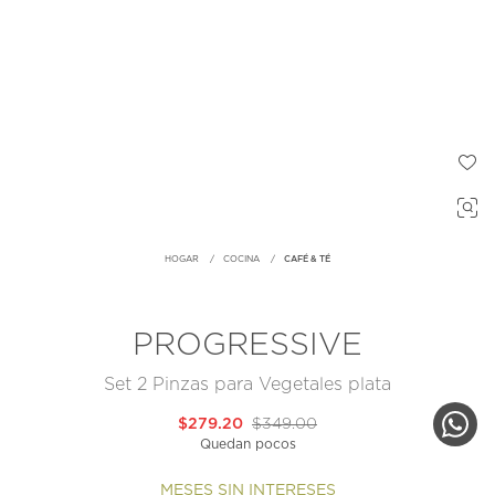
HOGAR
COCINA
CAFÉ & TÉ
PROGRESSIVE
Set 2 Pinzas para Vegetales plata
$279.20
$349.00
Quedan pocos
MESES SIN INTERESES