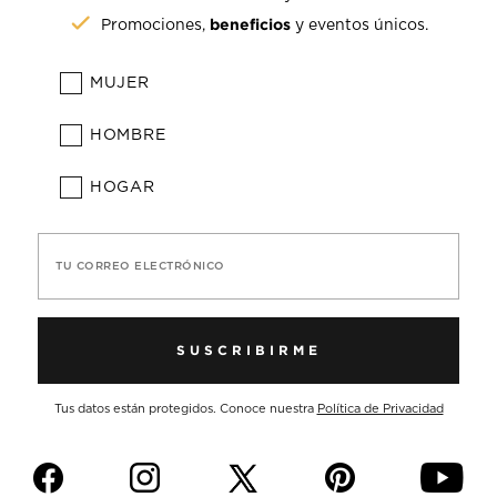
beneficios
Promociones,
y eventos únicos.
MUJER
HOMBRE
HOGAR
TU CORREO ELECTRÓNICO
SUSCRIBIRME
Tus datos están protegidos. Conoce nuestra
Política de Privacidad
f
i
p
y