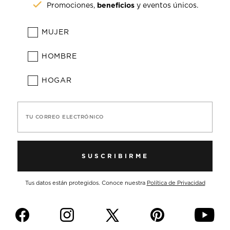
beneficios
Promociones,
y eventos únicos.
MUJER
HOMBRE
HOGAR
TU CORREO ELECTRÓNICO
SUSCRIBIRME
Tus datos están protegidos. Conoce nuestra
Política de Privacidad
f
i
p
y