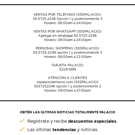
VENTAS POR TELÉFONO (555PALACIO):
55.5725.2246
Opción 1 y posteriormente 3
Horario: 08:00am a 24:00pm
VENTAS POR WHATSAPP (555PALACIO):
Agregar en whatsapp 55.5725.2246
Horario: 08:00am a 24:00pm
PERSONAL SHOPPING (555PALACIO):
55.5725.2246
opción 1 y posteriormente 3
Horario: 08:00am a 22:00pm
TARJETA PALACIO:
5229.1999
ATENCIÓN A CLIENTES
elpalaciodehierro.com (555PALACIO)
5557252246
opción 1 y posteriormente 2
Horario: 09:00am a 21:00pm
OBTÉN LAS ÚLTIMAS NOTICIAS TOTALMENTE PALACIO
descuentos especiales
Regístrate y recibe
.
tendencias
Las últimas
y noticias.