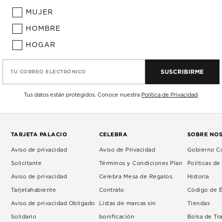
MUJER
HOMBRE
HOGAR
SUSCRIBIRME
TU CORREO ELECTRÓNICO
Tus datos están protegidos. Conoce nuestra
Política de Privacidad
TARJETA PALACIO
CELEBRA
SOBRE NO
Aviso de privacidad
Aviso de Privacidad
Gobierno Co
Solicitante
Términos y Condiciones Plan
Políticas d
Aviso de privacidad
Celebra Mesa de Regalos.
Historia
Tarjetahabiente
Contrato
Código de É
Aviso de privacidad Obligado
Listas de marcas sin
Tiendas
Solidario
bonificación
Bolsa de Tr