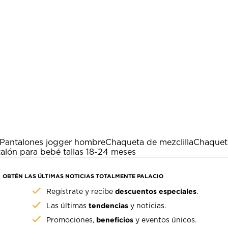
Pantalones jogger hombre
Chaqueta de mezclilla
Chaquet
alón para bebé tallas 18-24 meses
OBTÉN LAS ÚLTIMAS NOTICIAS TOTALMENTE PALACIO
descuentos especiales
Regístrate y recibe
.
tendencias
Las últimas
y noticias.
beneficios
Promociones,
y eventos únicos.