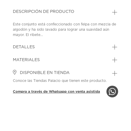
DESCRIPCIÓN DE PRODUCTO
Este conjunto está confeccionado con felpa con mezcla de
algodón y ha sido lavado para lograr una suavidad aún
mayor. El ribete...
DETALLES
MATERIALES
DISPONIBLE EN TIENDA
Conoce las Tiendas Palacio que tienen este producto.
Compra a través de Whatsapp con venta asistida