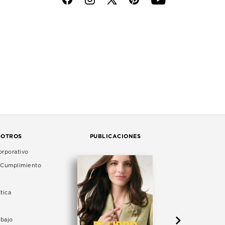
SOTROS
PUBLICACIONES
rporativo
e Cumplimiento
tica
abajo