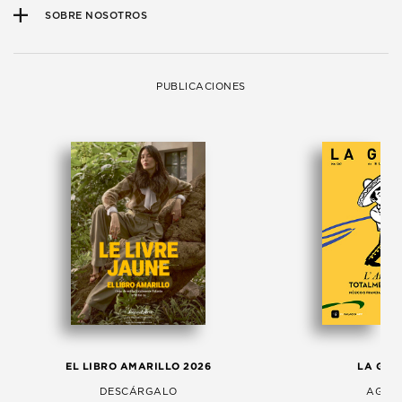
SOBRE NOSOTROS
PUBLICACIONES
EL LIBRO AMARILLO 2026
LA GAC
DESCÁRGALO
AGOS