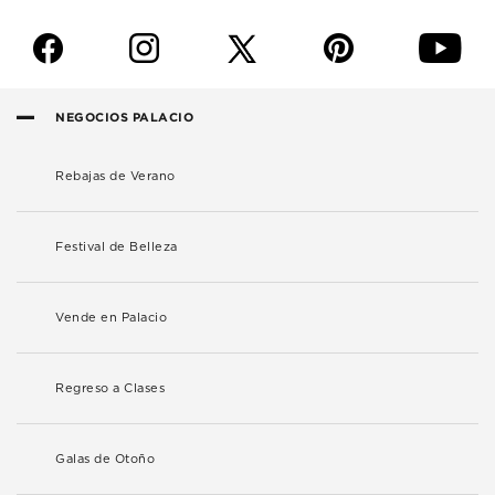
f
i
p
y
NEGOCIOS PALACIO
Rebajas de Verano
Festival de Belleza
Vende en Palacio
Regreso a Clases
Galas de Otoño