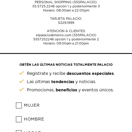
PERSONAL SHOPPING (555PALACIO):
55.5725.2246
opción 1 y posteriormente 3
Horario: 08:00am a 22:00pm
TARJETA PALACIO:
5229.1999
ATENCIÓN A CLIENTES
elpalaciodehierro.com (555PALACIO)
5557252246
opción 1 y posteriormente 2
Horario: 09:00am a 21:00pm
OBTÉN LAS ÚLTIMAS NOTICIAS TOTALMENTE PALACIO
descuentos especiales
Regístrate y recibe
.
tendencias
Las últimas
y noticias.
beneficios
Promociones,
y eventos únicos.
MUJER
HOMBRE