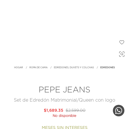
HOGAR
ROPA DE CAMA
EDREDONES, DUVETS Y COLCHAS
EDREDONES
PEPE JEANS
Set de Edredón Matrimonial/Queen con logo
$1,689.35
$2,599.00
No disponible
MESES SIN INTERESES