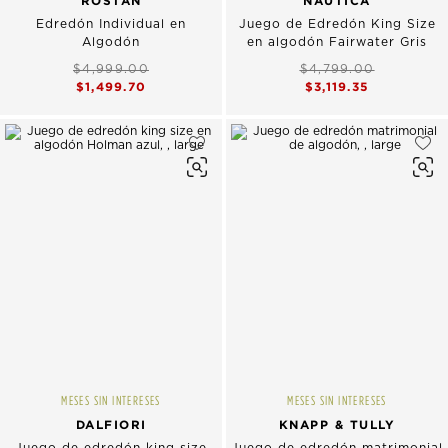
ROSTAN
NAUTICA
Edredón Individual en
Juego de Edredón King Size
Algodón
en algodón Fairwater Gris
$4,999.00
$4,799.00
$1,499.70
$3,119.35
MESES SIN INTERESES
MESES SIN INTERESES
DALFIORI
KNAPP & TULLY