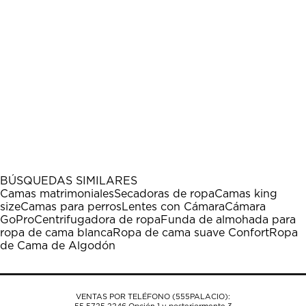
BÚSQUEDAS SIMILARES
Camas matrimoniales
Secadoras de ropa
Camas king
size
Camas para perros
Lentes con Cámara
Cámara
GoPro
Centrifugadora de ropa
Funda de almohada para
ropa de cama blanca
Ropa de cama suave Confort
Ropa
de Cama de Algodón
VENTAS POR TELÉFONO (555PALACIO):