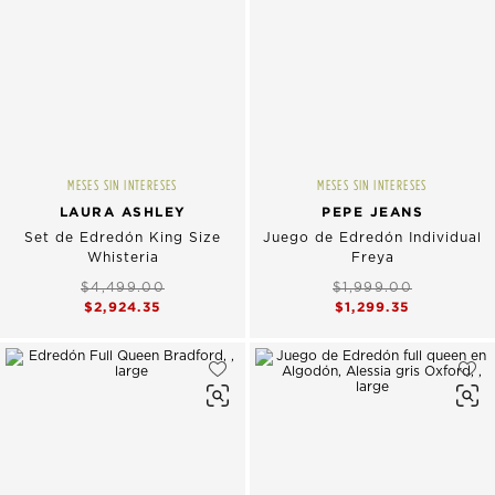
MESES SIN INTERESES
MESES SIN INTERESES
LAURA ASHLEY
PEPE JEANS
Set de Edredón King Size
Juego de Edredón Individual
Whisteria
Freya
$4,499.00
$1,999.00
$2,924.35
$1,299.35