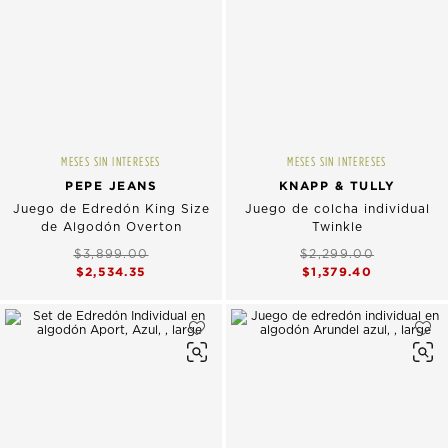
MESES SIN INTERESES
MESES SIN INTERESES
PEPE JEANS
KNAPP & TULLY
Juego de Edredón King Size
Juego de colcha individual
de Algodón Overton
Twinkle
$3,899.00
$2,299.00
$2,534.35
$1,379.40