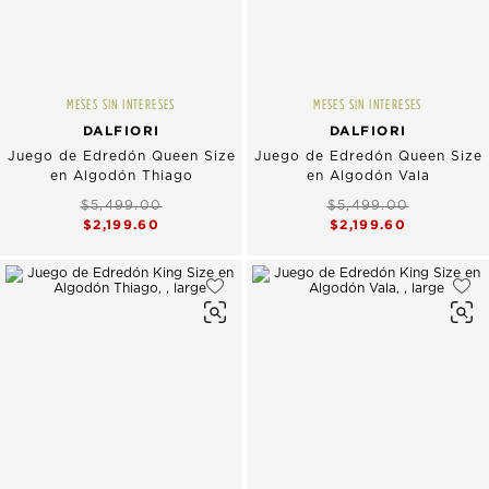
MESES SIN INTERESES
MESES SIN INTERESES
DALFIORI
DALFIORI
Juego de Edredón Queen Size
Juego de Edredón Queen Size
en Algodón Thiago
en Algodón Vala
$5,499.00
$5,499.00
$2,199.60
$2,199.60