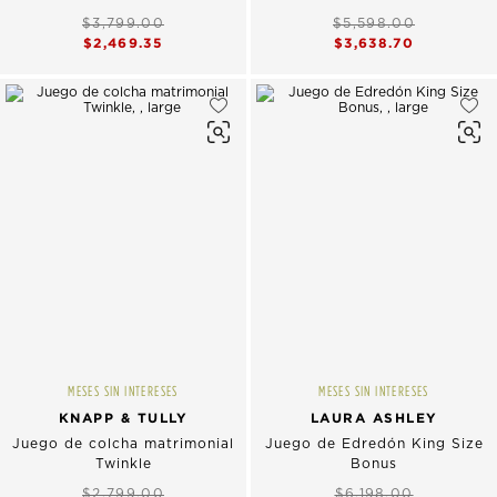
algodón Morning Gloria
$3,799.00
$5,598.00
$2,469.35
$3,638.70
MESES SIN INTERESES
MESES SIN INTERESES
KNAPP & TULLY
LAURA ASHLEY
Juego de colcha matrimonial
Juego de Edredón King Size
Twinkle
Bonus
$2,799.00
$6,198.00