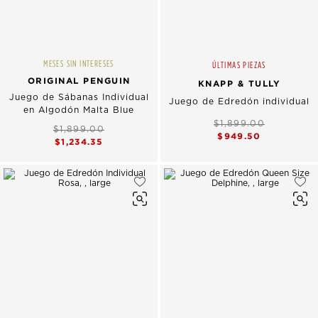
MESES SIN INTERESES
ÚLTIMAS PIEZAS
ORIGINAL PENGUIN
KNAPP & TULLY
Juego de Sábanas Individual
Juego de Edredón individual
en Algodón Malta Blue
$1,899.00
$1,899.00
$949.50
$1,234.35