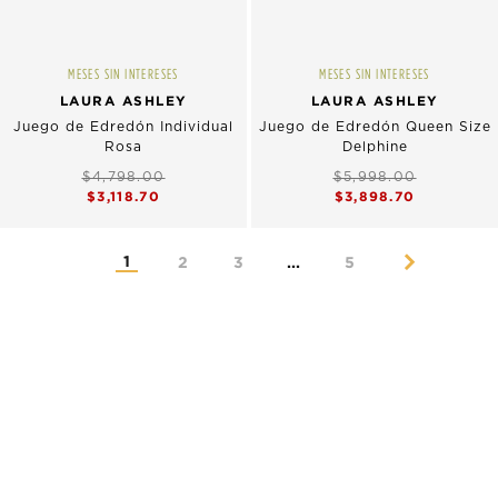
MESES SIN INTERESES
MESES SIN INTERESES
LAURA ASHLEY
LAURA ASHLEY
Juego de Edredón Individual
Juego de Edredón Queen Size
Rosa
Delphine
$4,798.00
$5,998.00
$3,118.70
$3,898.70
1
2
3
...
5