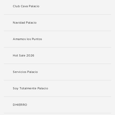
Club Cava Palacio
Navidad Palacio
Amamos los Puntos
Hot Sale 2026
Servicios Palacio
Soy Totalmente Palacio
DHIERRO