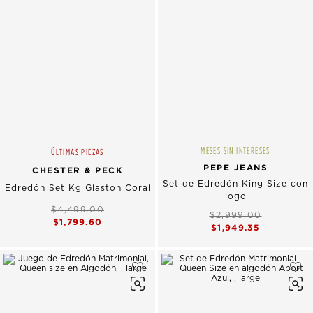
MESES SIN INTERESES
ÚLTIMAS PIEZAS
PEPE JEANS
CHESTER & PECK
Set de Edredón King Size con
Edredón Set Kg Glaston Coral
logo
$4,499.00
$2,999.00
$1,799.60
$1,949.35