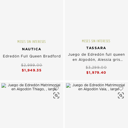
MESES SIN INTERESES
MESES SIN INTERESES
TASSARA
NAUTICA
Juego de Edredón full queen
Edredón Full Queen Bradford
en Algodón, Alessia gris
Oxford
$2,999.00
$3,299.00
$1,949.35
$1,979.40