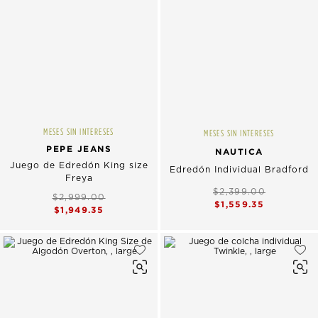
MESES SIN INTERESES
MESES SIN INTERESES
PEPE JEANS
NAUTICA
Juego de Edredón King size
Edredón Individual Bradford
Freya
$2,399.00
$2,999.00
$1,559.35
$1,949.35