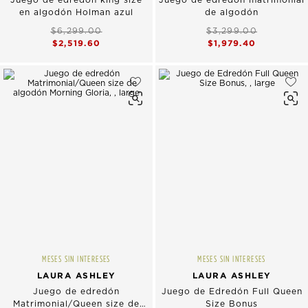
Juego de edredón king size
Juego de edredón matrimonial
en algodón Holman azul
de algodón
$6,299.00
$3,299.00
$2,519.60
$1,979.40
MESES SIN INTERESES
MESES SIN INTERESES
LAURA ASHLEY
LAURA ASHLEY
Juego de edredón
Juego de Edredón Full Queen
Matrimonial/Queen size de
Size Bonus