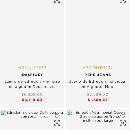
MESES SIN INTERESES
MESES SIN INTERESES
DALFIORI
PEPE JEANS
Juego de edredón king size
Juego de Edredón Individual
en algodón Declan azul
en Algodón Moor
$6,299.00
$2,599.00
$2,519.60
$1,689.35