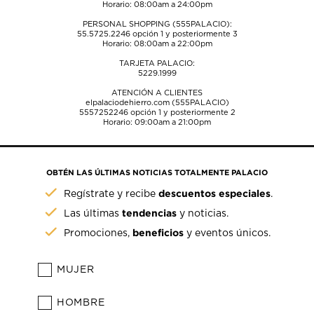
Horario: 08:00am a 24:00pm
PERSONAL SHOPPING (555PALACIO):
55.5725.2246
opción 1 y posteriormente 3
Horario: 08:00am a 22:00pm
TARJETA PALACIO:
5229.1999
ATENCIÓN A CLIENTES
elpalaciodehierro.com (555PALACIO)
5557252246
opción 1 y posteriormente 2
Horario: 09:00am a 21:00pm
OBTÉN LAS ÚLTIMAS NOTICIAS TOTALMENTE PALACIO
descuentos especiales
Regístrate y recibe
.
tendencias
Las últimas
y noticias.
beneficios
Promociones,
y eventos únicos.
MUJER
HOMBRE