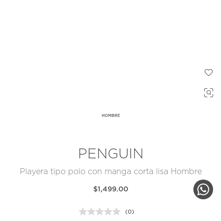
HOMBRE
PENGUIN
Playera tipo polo con manga corta lisa Hombre
$1,499.00
(0)
Sin