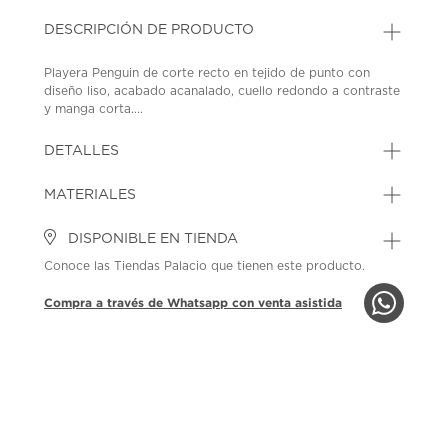
DESCRIPCIÓN DE PRODUCTO
Playera Penguin de corte recto en tejido de punto con
diseño liso, acabado acanalado, cuello redondo a contraste
y manga corta....
DETALLES
MATERIALES
DISPONIBLE EN TIENDA
Conoce las Tiendas Palacio que tienen este producto.
Compra a través de Whatsapp con venta asistida