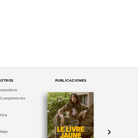
SOTROS
PUBLICACIONES
rporativo
e Cumplimiento
tica
abajo