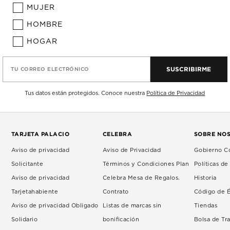
MUJER
HOMBRE
HOGAR
SUSCRIBIRME
TU CORREO ELECTRÓNICO
Tus datos están protegidos. Conoce nuestra
Política de Privacidad
TARJETA PALACIO
CELEBRA
SOBRE NO
Aviso de privacidad
Aviso de Privacidad
Gobierno Co
Solicitante
Términos y Condiciones Plan
Políticas d
Aviso de privacidad
Celebra Mesa de Regalos.
Historia
Tarjetahabiente
Contrato
Código de É
Aviso de privacidad Obligado
Listas de marcas sin
Tiendas
Solidario
bonificación
Bolsa de Tr