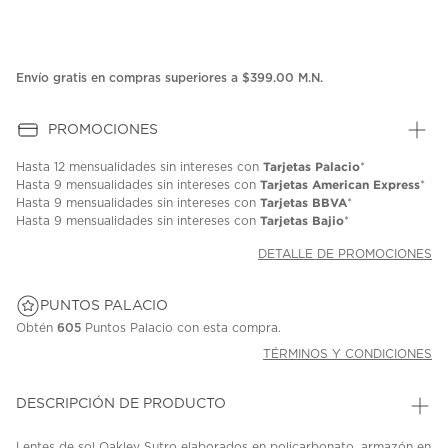
Envío gratis en compras superiores a $399.00 M.N.
PROMOCIONES
Tarjetas Palacio
Hasta
12 mensualidades
sin intereses con
*
Tarjetas American Express
Hasta
9 mensualidades
sin intereses con
*
Tarjetas BBVA
Hasta
9 mensualidades
sin intereses con
*
Tarjetas Bajio
Hasta
9 mensualidades
sin intereses con
*
DETALLE DE PROMOCIONES
PUNTOS PALACIO
Obtén
605
Puntos Palacio con esta compra.
TÉRMINOS Y CONDICIONES
DESCRIPCIÓN DE PRODUCTO
Lentes de sol Oakley Sutro elaborados en policarbonato, armazón en