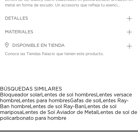
metal en forma de escudo. Un accesorio que refleja tu esenci...
DETALLES
MATERIALES
DISPONIBLE EN TIENDA
Conoce las Tiendas Palacio que tienen este producto.
BÚSQUEDAS SIMILARES
Bloqueador solar
Lentes de sol hombres
Lentes versace
hombre
Lentes para hombres
Gafas de sol
Lentes Ray-
Ban hombre
Lentes de sol Ray-Ban
Lentes de sol
mariposa
Lentes de Sol Aviador de Metal
Lentes de sol de
policarbonato para hombre