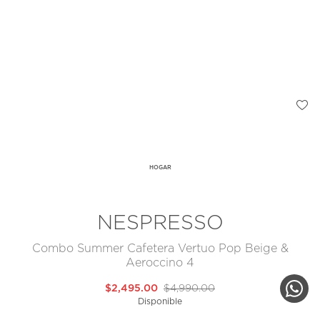
HOGAR
NESPRESSO
Combo Summer Cafetera Vertuo Pop Beige &
Aeroccino 4
$2,495.00
$4,990.00
Disponible