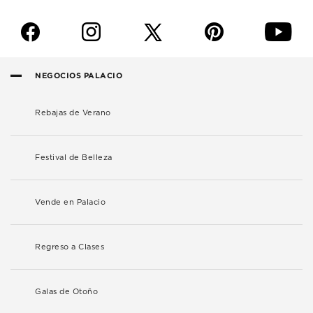
f
i
p
y
NEGOCIOS PALACIO
Rebajas de Verano
Festival de Belleza
Vende en Palacio
Regreso a Clases
Galas de Otoño