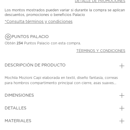
DETALLE DE PROMOCIONES
Los montos mostrados pueden variar si durante la compra se aplican
descuentos, promociones o beneficios Palacio
*Consulta términos y condiciones
PUNTOS PALACIO
Obtén
234
Puntos Palacio con esta compra.
TÉRMINOS Y CONDICIONES
DESCRIPCIÓN DE PRODUCTO
Mochila Mozioni Capi elaborada en textil, diseño fantasía, correas
para hombros compartimento principal con cierre, asas suaves...
DIMENSIONES
DETALLES
MATERIALES