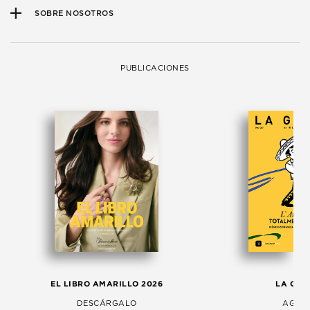
SOBRE NOSOTROS
PUBLICACIONES
EL LIBRO AMARILLO 2026
LA GAC
DESCÁRGALO
AGOS