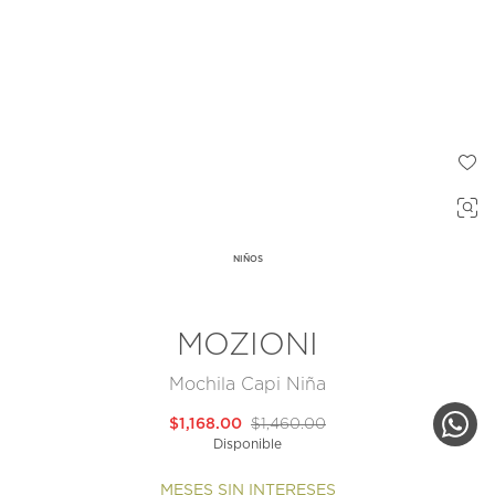
NIÑOS
MOZIONI
Mochila Capi Niña
$1,168.00
$1,460.00
Disponible
MESES SIN INTERESES