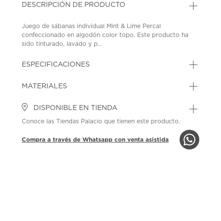
DESCRIPCIÓN DE PRODUCTO
Juego de sábanas individual Mint & Lime Percal
confeccionado en algodón color topo. Este producto ha
sido tinturado, lavado y p...
ESPECIFICACIONES
MATERIALES
DISPONIBLE EN TIENDA
Conoce las Tiendas Palacio que tienen este producto.
Compra a través de Whatsapp con venta asistida