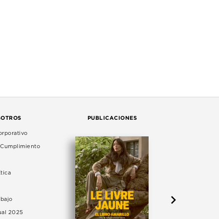
SOTROS
PUBLICACIONES
rporativo
e Cumplimiento
tica
abajo
ual 2025