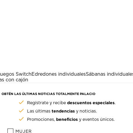
uegos Switch
Edredones individuales
Sábanas individuale
as con cajón
OBTÉN LAS ÚLTIMAS NOTICIAS TOTALMENTE PALACIO
descuentos especiales
Regístrate y recibe
.
tendencias
Las últimas
y noticias.
beneficios
Promociones,
y eventos únicos.
MUJER