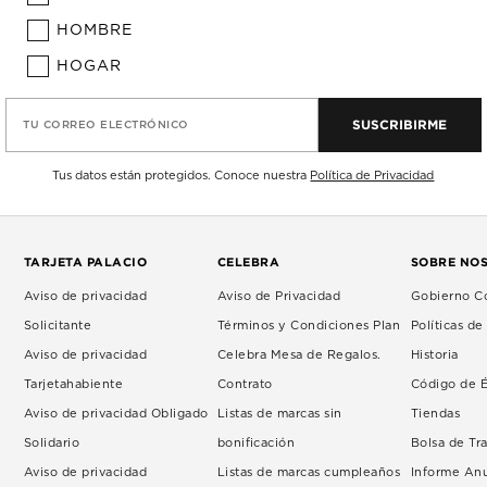
HOMBRE
HOGAR
SUSCRIBIRME
TU CORREO ELECTRÓNICO
Tus datos están protegidos. Conoce nuestra
Política de Privacidad
TARJETA PALACIO
CELEBRA
SOBRE NO
Aviso de privacidad
Aviso de Privacidad
Gobierno Co
Solicitante
Términos y Condiciones Plan
Políticas d
Aviso de privacidad
Celebra Mesa de Regalos.
Historia
Tarjetahabiente
Contrato
Código de É
Aviso de privacidad Obligado
Listas de marcas sin
Tiendas
Solidario
bonificación
Bolsa de Tr
Aviso de privacidad
Listas de marcas cumpleaños
Informe An