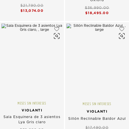
$21,790.00
$36,990.00
$13,074.00
$18,495.00
MESES SIN INTERESES
MESES SIN INTERESES
VIOLANTI
VIOLANTI
Sala Esquinera de 3 asientos
Sillón Reclinable Baldor Azul
Lya Gris claro
$17,490.00