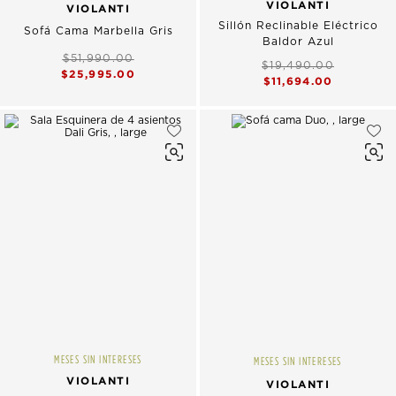
VIOLANTI
VIOLANTI
Sillón Reclinable Eléctrico
Sofá Cama Marbella Gris
Baldor Azul
$51,990.00
$19,490.00
$25,995.00
$11,694.00
MESES SIN INTERESES
MESES SIN INTERESES
VIOLANTI
VIOLANTI