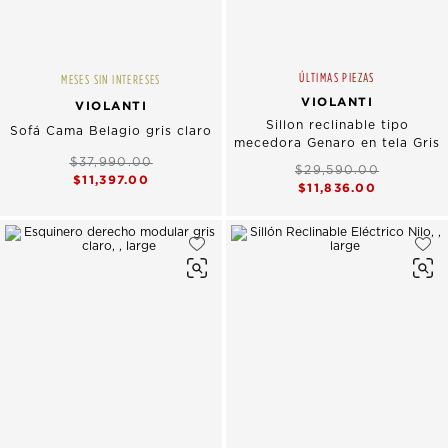
ÚLTIMAS PIEZAS
MESES SIN INTERESES
VIOLANTI
VIOLANTI
Sillon reclinable tipo
Sofá Cama Belagio gris claro
mecedora Genaro en tela Gris
$37,990.00
$29,590.00
$11,397.00
$11,836.00