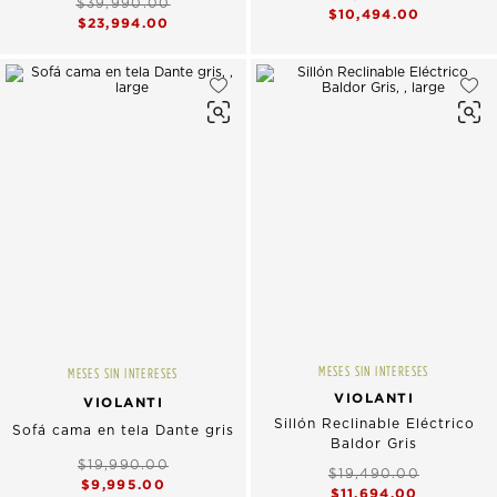
$39,990.00
$10,494.00
$23,994.00
MESES SIN INTERESES
MESES SIN INTERESES
VIOLANTI
VIOLANTI
Sillón Reclinable Eléctrico
Sofá cama en tela Dante gris
Baldor Gris
$19,990.00
$19,490.00
$9,995.00
$11,694.00