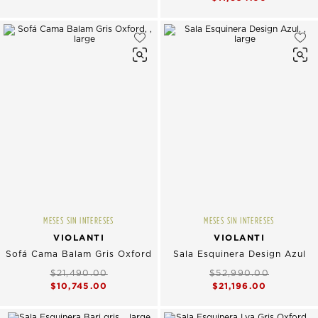
MESES SIN INTERESES
MESES SIN INTERESES
VIOLANTI
VIOLANTI
Sofá Cama Balam Gris Oxford
Sala Esquinera Design Azul
$21,490.00
$52,990.00
$10,745.00
$21,196.00