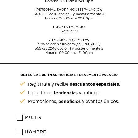
Horario: 08:00am a 24:00pm
PERSONAL SHOPPING (555PALACIO):
55.5725.2246
opción 1 y posteriormente 3
Horario: 08:00am a 22:00pm
TARJETA PALACIO:
5229.1999
ATENCIÓN A CLIENTES
elpalaciodehierro.com (555PALACIO)
5557252246
opción 1 y posteriormente 2
Horario: 09:00am a 21:00pm
OBTÉN LAS ÚLTIMAS NOTICIAS TOTALMENTE PALACIO
descuentos especiales
Regístrate y recibe
.
tendencias
Las últimas
y noticias.
beneficios
Promociones,
y eventos únicos.
MUJER
HOMBRE