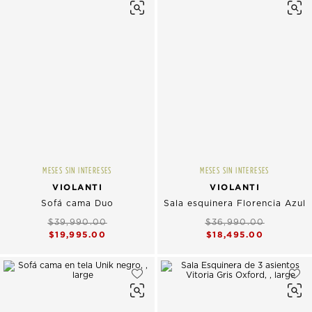
MESES SIN INTERESES
MESES SIN INTERESES
VIOLANTI
VIOLANTI
Sofá cama Duo
Sala esquinera Florencia Azul
$39,990.00
$36,990.00
$19,995.00
$18,495.00