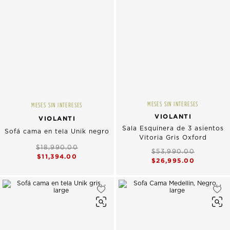
MESES SIN INTERESES
MESES SIN INTERESES
VIOLANTI
VIOLANTI
Sala Esquinera de 3 asientos
Sofá cama en tela Unik negro
Vitoria Gris Oxford
$18,990.00
$53,990.00
$11,394.00
$26,995.00