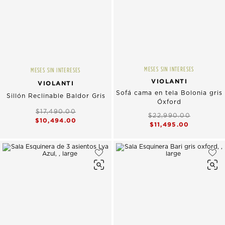
MESES SIN INTERESES
MESES SIN INTERESES
VIOLANTI
VIOLANTI
Sofá cama en tela Bolonia gris
Sillón Reclinable Baldor Gris
Óxford
$17,490.00
$22,990.00
$10,494.00
$11,495.00