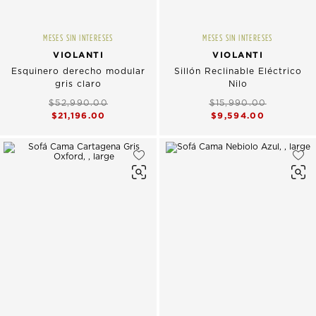
MESES SIN INTERESES
MESES SIN INTERESES
VIOLANTI
VIOLANTI
Esquinero derecho modular
Sillón Reclinable Eléctrico
gris claro
Nilo
$52,990.00
$15,990.00
$21,196.00
$9,594.00