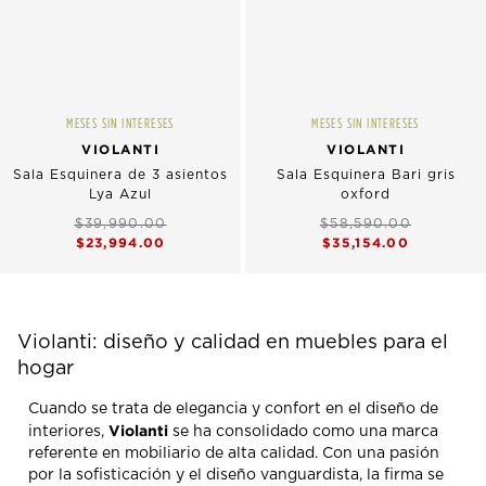
MESES SIN INTERESES
MESES SIN INTERESES
VIOLANTI
VIOLANTI
Sala Esquinera de 3 asientos
Sala Esquinera Bari gris
Lya Azul
oxford
$39,990.00
$58,590.00
$23,994.00
$35,154.00
Violanti: diseño y calidad en muebles para el
hogar
Cuando se trata de elegancia y confort en el diseño de
Violanti
interiores,
se ha consolidado como una marca
referente en mobiliario de alta calidad. Con una pasión
por la sofisticación y el diseño vanguardista, la firma se