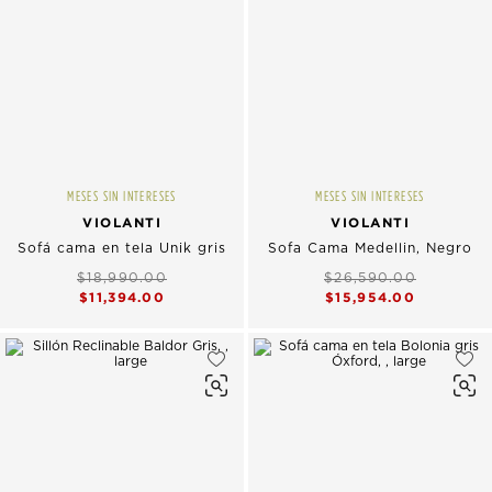
MESES SIN INTERESES
MESES SIN INTERESES
VIOLANTI
VIOLANTI
Sofá cama en tela Unik gris
Sofa Cama Medellin, Negro
$18,990.00
$26,590.00
$11,394.00
$15,954.00