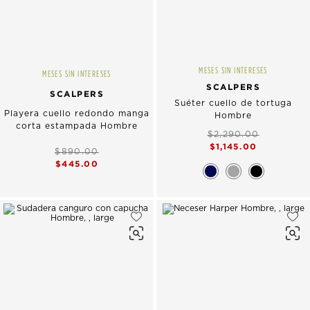
MESES SIN INTERESES
MESES SIN INTERESES
SCALPERS
SCALPERS
Suéter cuello de tortuga
Playera cuello redondo manga
Hombre
corta estampada Hombre
$2,290.00
$1,145.00
$890.00
$445.00