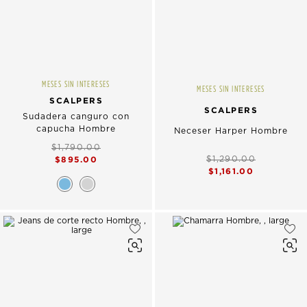
MESES SIN INTERESES
MESES SIN INTERESES
SCALPERS
SCALPERS
Sudadera canguro con
capucha Hombre
Neceser Harper Hombre
$1,790.00
$895.00
$1,290.00
$1,161.00