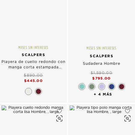
MESES SIN INTERESES
MESES SIN INTERESES
SCALPERS
SCALPERS
Playera de cuello redondo con
Sudadera Hombre
manga corta estampada
Hombre
$1,590.00
$890.00
$795.00
$445.00
+ 4 MÁS