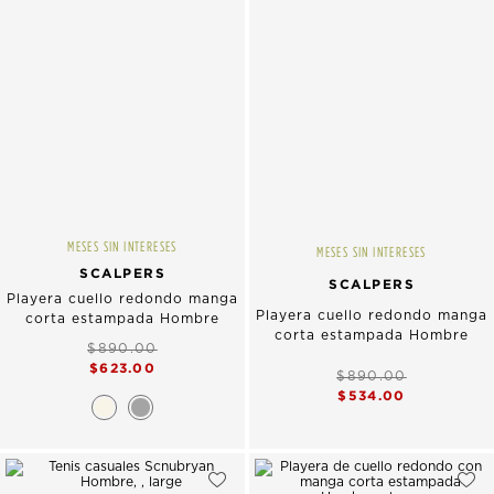
MESES SIN INTERESES
MESES SIN INTERESES
SCALPERS
SCALPERS
Playera cuello redondo manga
Playera cuello redondo manga
corta estampada Hombre
corta estampada Hombre
$890.00
$623.00
$890.00
$534.00