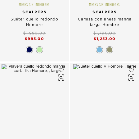
MESES SIN INTERESES
MESES SIN INTERESES
SCALPERS
SCALPERS
Suéter cuello redondo
Camisa con líneas manga
Hombre
larga Hombre
$1,990.00
$1,790.00
$995.00
$1,253.00