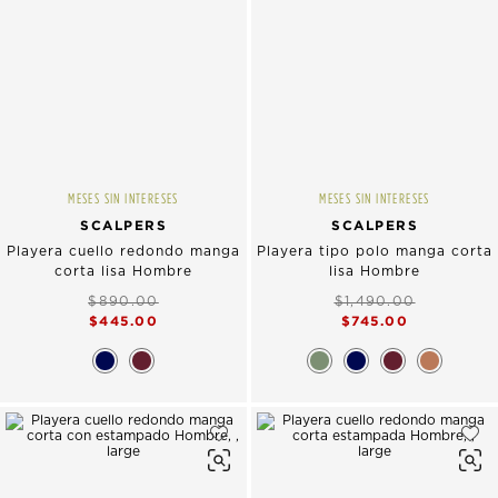
MESES SIN INTERESES
MESES SIN INTERESES
SCALPERS
SCALPERS
Playera cuello redondo manga
Playera tipo polo manga corta
corta lisa Hombre
lisa Hombre
$890.00
$1,490.00
$445.00
$745.00