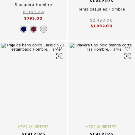
SCALPERS
Sudadera Hombre
Tenis casuales Hombre
$1,590.00
$795.00
$2,490.00
$1,992.00
MESES SIN INTERESES
MESES SIN INTERESES
SCALPERS
SCALPERS