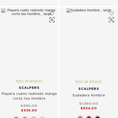
MESES SIN INTERESES
MESES SIN INTERESES
SCALPERS
SCALPERS
Playera cuello redondo manga
Sudadera Hombre
corta lisa Hombre
$1,590.00
$890.00
$954.00
$534.00