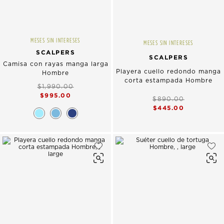
MESES SIN INTERESES
MESES SIN INTERESES
SCALPERS
SCALPERS
Camisa con rayas manga larga
Playera cuello redondo manga
Hombre
corta estampada Hombre
$1,990.00
$995.00
$890.00
$445.00