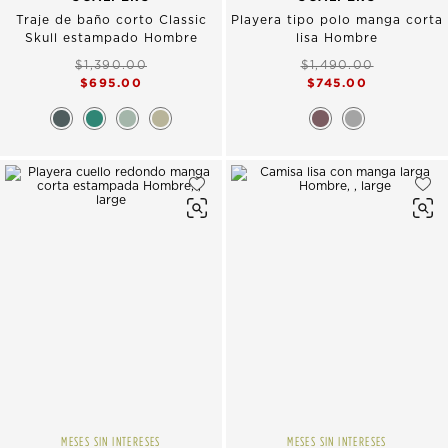
Traje de baño corto Classic
Playera tipo polo manga corta
Skull estampado Hombre
lisa Hombre
$1,390.00
$1,490.00
$695.00
$745.00
MESES SIN INTERESES
MESES SIN INTERESES