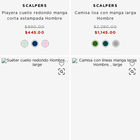
SCALPERS
SCALPERS
Playera cuello redondo manga
Camisa lisa con manga larga
corta estampada Hombre
Hombre
$890.00
$2,290.00
$445.00
$1,145.00