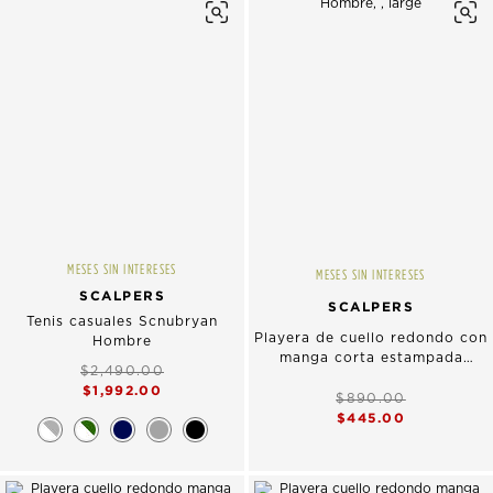
MESES SIN INTERESES
MESES SIN INTERESES
SCALPERS
SCALPERS
Tenis casuales Scnubryan
Playera de cuello redondo con
Hombre
manga corta estampada
$2,490.00
Hombre
$1,992.00
$890.00
$445.00