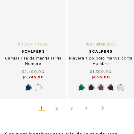
MESES SIN INTERESES
MESES SIN INTERESES
SCALPERS
SCALPERS
Camisa lisa de manga larga
Playera tipo polo manga corta
Hombre
Hombre
$2,490.00
$1,390.00
$1,245.00
$695.00
1
2
3
4