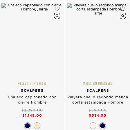
MESES SIN INTERESES
MESES SIN INTERESES
SCALPERS
SCALPERS
Chaleco capitonado con
Playera cuello redondo manga
cierre Hombre
corta estampada Hombre
$2,290.00
$890.00
$1,145.00
$534.00