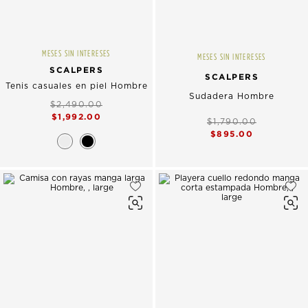
MESES SIN INTERESES
MESES SIN INTERESES
SCALPERS
SCALPERS
Tenis casuales en piel Hombre
Sudadera Hombre
$2,490.00
$1,992.00
$1,790.00
$895.00