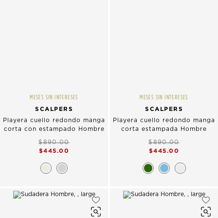
MESES SIN INTERESES
MESES SIN INTERESES
SCALPERS
SCALPERS
Playera cuello redondo manga
Playera cuello redondo manga
corta con estampado Hombre
corta estampada Hombre
$890.00
$890.00
$445.00
$445.00