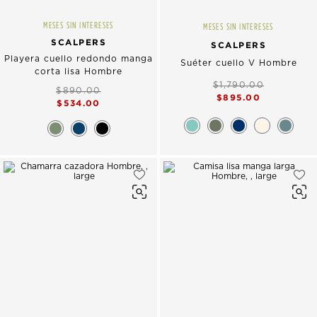
MESES SIN INTERESES
MESES SIN INTERESES
SCALPERS
SCALPERS
Playera cuello redondo manga
Suéter cuello V Hombre
corta lisa Hombre
$1,790.00
$890.00
$895.00
$534.00