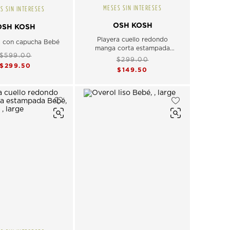
MESES SIN INTERESES
S SIN INTERESES
OSH KOSH
OSH KOSH
Playera cuello redondo
 con capucha Bebé
manga corta estampada
$599.00
Bebé
$299.00
$299.50
$149.50