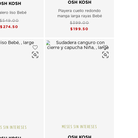
OSH KOSH
OSH KOSH
Playera cuello redondo
lero liso Bebé
manga larga rayas Bebé
$549.00
$399.00
$274.50
$199.50
MESES SIN INTERESES
S SIN INTERESES
OSH KOSH