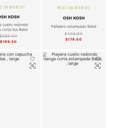
S SIN INTERESES
MESES SIN INTERESES
OSH KOSH
OSH KOSH
a cuello redondo
Pañalero estampado Bebé
 corta lisa Bebé
$449.00
$399.00
$179.60
$199.50