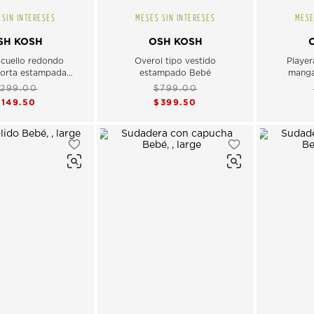
 SIN INTERESES
MESES SIN INTERESES
MESE
SH KOSH
OSH KOSH
 cuello redondo
Overol tipo vestido
Player
orta estampada
estampado Bebé
manga
Bebé
299.00
$799.00
$149.50
$399.50