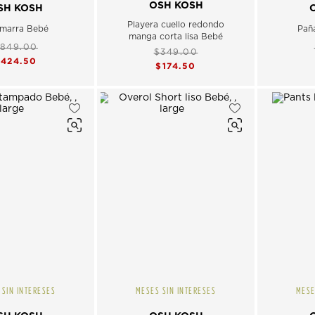
OSH KOSH
SH KOSH
Playera cuello redondo
marra Bebé
Paña
manga corta lisa Bebé
849.00
$349.00
$424.50
$174.50
 SIN INTERESES
MESES SIN INTERESES
MESE