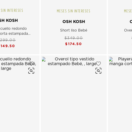
 SIN INTERESES
MESES SIN INTERESES
MESE
SH KOSH
OSH KOSH
 cuello redondo
Short liso Bebé
Over
orta estampada
$349.00
Bebé
299.00
$174.50
$149.50