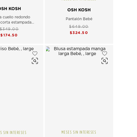
OSH KOSH
OSH KOSH
a cuello redondo
Pantalón Bebé
corta estampada
$649.00
Bebé
$349.00
$324.50
$174.50
MESES SIN INTERESES
S SIN INTERESES