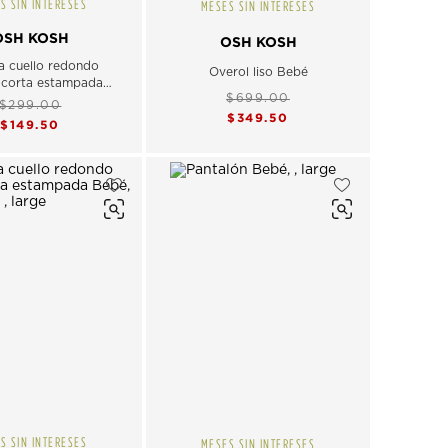
S SIN INTERESES
MESES SIN INTERESES
OSH KOSH
OSH KOSH
a cuello redondo
Overol liso Bebé
corta estampada
$699.00
Bebé
$299.00
$349.50
$149.50
S SIN INTERESES
MESES SIN INTERESES