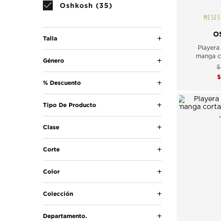
Oshkosh (35)
MESES
O
Talla
Playera
manga c
Género
$
% Descuento
Tipo De Producto
Clase
Corte
Color
Colección
Departamento.