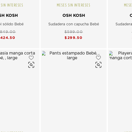
 SIN INTERESES
MESES SIN INTERESES
MESE
SH KOSH
OSH KOSH
l sólido Bebé
Sudadera con capucha Bebé
Sudadera
849.00
$599.00
$424.50
$299.50