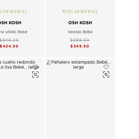
S SIN INTERESES
MESES SIN INTERESES
OSH KOSH
OSH KOSH
ol sólido Bebé
Vestido Bebé
$849.00
$699.00
$424.50
$349.50