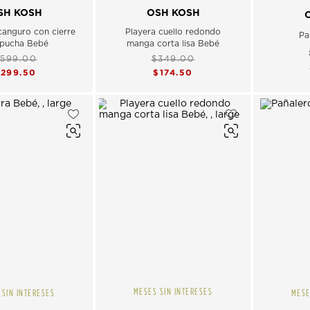
SH KOSH
OSH KOSH
anguro con cierre
Playera cuello redondo
Pa
apucha Bebé
manga corta lisa Bebé
599.00
$349.00
$299.50
$174.50
MESES SIN INTERESES
 SIN INTERESES
MESE