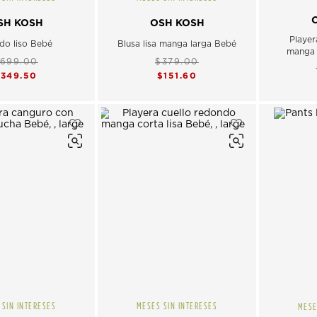
SH KOSH
OSH KOSH
Player
ido liso Bebé
Blusa lisa manga larga Bebé
manga 
699.00
$379.00
$349.50
$151.60
 SIN INTERESES
MESES SIN INTERESES
MESE