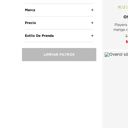
MESES
Marca
O
Precio
Playera
manga c
Estilo De Prenda
$
LIMPIAR FILTROS