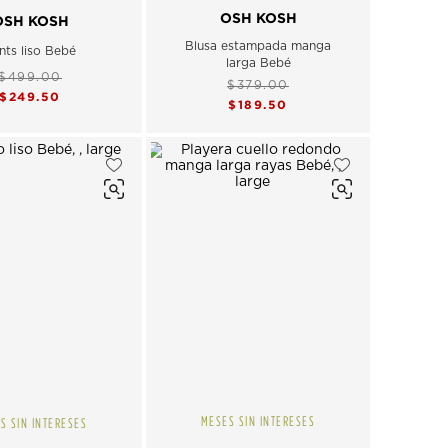
OSH KOSH
OSH KOSH
Blusa estampada manga
nts liso Bebé
larga Bebé
$499.00
$379.00
$249.50
$189.50
MESES SIN INTERESES
S SIN INTERESES