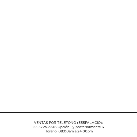
VENTAS POR TELÉFONO (555PALACIO):
55.5725.2246
Opción 1 y posteriormente 3
Horario: 08:00am a 24:00pm