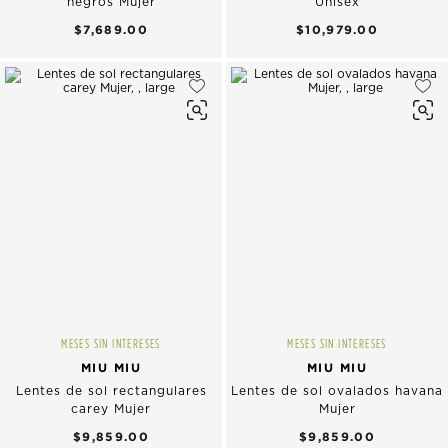
negros Mujer
Unisex
$7,689.00
$10,979.00
MESES SIN INTERESES
MESES SIN INTERESES
MIU MIU
MIU MIU
Lentes de sol rectangulares
Lentes de sol ovalados havana
carey Mujer
Mujer
$9,859.00
$9,859.00