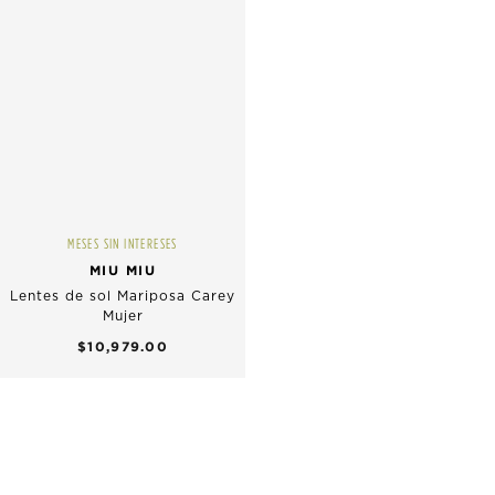
MESES SIN INTERESES
MIU MIU
Lentes de sol Mariposa Carey
Mujer
$10,979.00