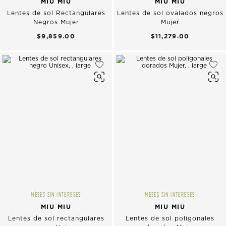
MIU MIU
MIU MIU
Lentes de sol Rectangulares
Lentes de sol ovalados negros
Negros Mujer
Mujer
$9,859.00
$11,279.00
MESES SIN INTERESES
MESES SIN INTERESES
MIU MIU
MIU MIU
Lentes de sol rectangulares
Lentes de sol poligonales