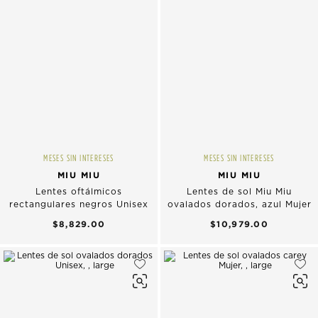
MESES SIN INTERESES
MESES SIN INTERESES
MIU MIU
MIU MIU
Lentes oftálmicos
Lentes de sol Miu Miu
rectangulares negros Unisex
ovalados dorados, azul Mujer
$8,829.00
$10,979.00