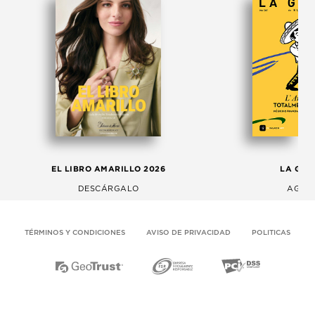
EL LIBRO AMARILLO 2026
LA GAC
DESCÁRGALO
AGOS
TÉRMINOS Y CONDICIONES
AVISO DE PRIVACIDAD
POLITICAS