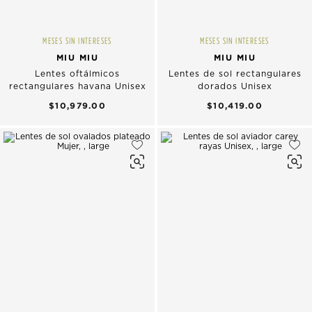
MESES SIN INTERESES
MESES SIN INTERESES
MIU MIU
MIU MIU
Lentes oftálmicos
Lentes de sol rectangulares
rectangulares havana Unisex
dorados Unisex
$10,979.00
$10,419.00