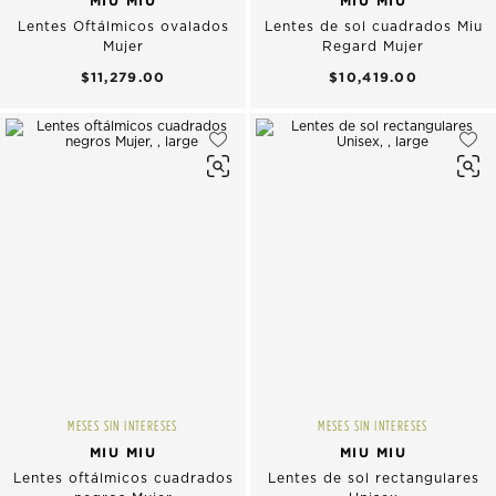
MIU MIU
MIU MIU
Lentes Oftálmicos ovalados
Lentes de sol cuadrados Miu
Mujer
Regard Mujer
$11,279.00
$10,419.00
MESES SIN INTERESES
MESES SIN INTERESES
MIU MIU
MIU MIU
Lentes oftálmicos cuadrados
Lentes de sol rectangulares