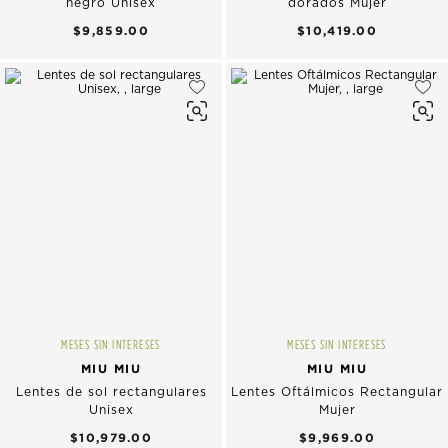
negro Unisex
dorados Mujer
$9,859.00
$10,419.00
MESES SIN INTERESES
MESES SIN INTERESES
MIU MIU
MIU MIU
Lentes de sol rectangulares
Lentes Oftálmicos Rectangular
Unisex
Mujer
$10,979.00
$9,969.00