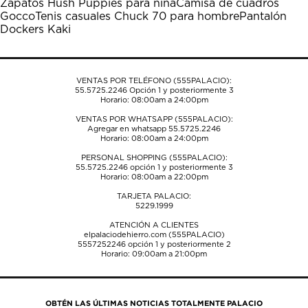
Zapatos Hush Puppies para niña
Camisa de cuadros
Gocco
Tenis casuales Chuck 70 para hombre
Pantalón
Dockers Kaki
VENTAS POR TELÉFONO (555PALACIO):
55.5725.2246
Opción 1 y posteriormente 3
Horario: 08:00am a 24:00pm
VENTAS POR WHATSAPP (555PALACIO):
Agregar en whatsapp 55.5725.2246
Horario: 08:00am a 24:00pm
PERSONAL SHOPPING (555PALACIO):
55.5725.2246
opción 1 y posteriormente 3
Horario: 08:00am a 22:00pm
TARJETA PALACIO:
5229.1999
ATENCIÓN A CLIENTES
elpalaciodehierro.com (555PALACIO)
5557252246
opción 1 y posteriormente 2
Horario: 09:00am a 21:00pm
OBTÉN LAS ÚLTIMAS NOTICIAS TOTALMENTE PALACIO