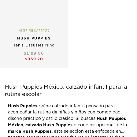
MESES SIN INTERESES
HUSH PUPPIES
Tenis Casuales Niño
$1,199.00
$959.20
Hush Puppies México: calzado infantil para la
rutina escolar
Hush Puppies
reúne calzado infantil pensado para
acompañar la rutina de niñas y niños con comodidad,
Hush Puppies
diseño práctico y estilo clásico. Si buscas
México
calzado Hush Puppies
,
o conocer opciones de la
marca Hush Puppies
, esta selección está enfocada en