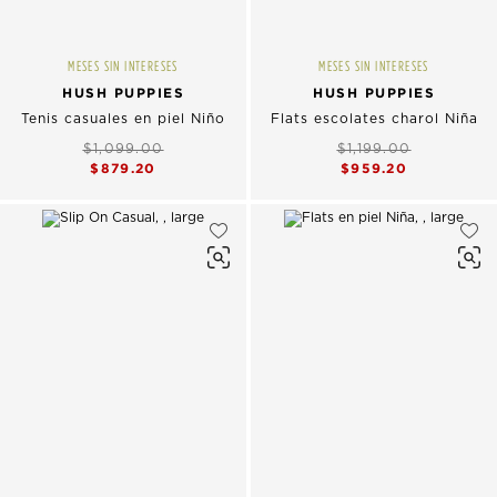
MESES SIN INTERESES
MESES SIN INTERESES
HUSH PUPPIES
HUSH PUPPIES
Tenis casuales en piel Niño
Flats escolates charol Niña
$1,099.00
$1,199.00
$879.20
$959.20