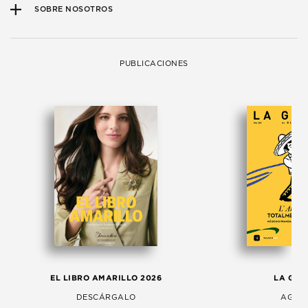
SOBRE NOSOTROS
PUBLICACIONES
EL LIBRO AMARILLO 2026
LA GAC
DESCÁRGALO
AGOS