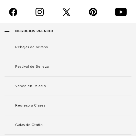
f
i
p
y
NEGOCIOS PALACIO
Rebajas de Verano
Festival de Belleza
Vende en Palacio
Regreso a Clases
Galas de Otoño