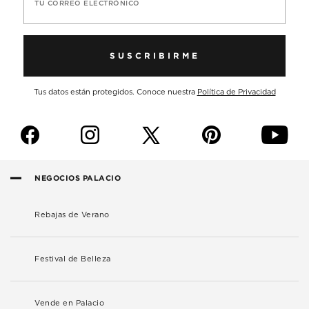
TU CORREO ELECTRÓNICO
SUSCRIBIRME
Tus datos están protegidos. Conoce nuestra
Política de Privacidad
f
i
p
y
NEGOCIOS PALACIO
Rebajas de Verano
Festival de Belleza
Vende en Palacio