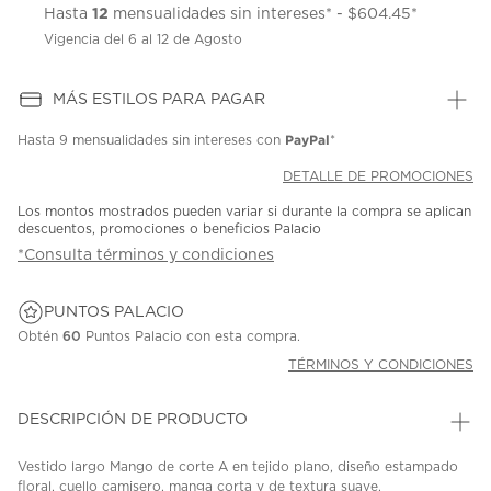
12
Hasta
mensualidades sin intereses* - $604.45*
Vigencia del 6 al 12 de Agosto
MÁS ESTILOS PARA PAGAR
PayPal
Hasta
9 mensualidades
sin intereses con
*
DETALLE DE PROMOCIONES
Los montos mostrados pueden variar si durante la compra se aplican
descuentos, promociones o beneficios Palacio
*Consulta términos y condiciones
PUNTOS PALACIO
Obtén
60
Puntos Palacio con esta compra.
TÉRMINOS Y CONDICIONES
DESCRIPCIÓN DE PRODUCTO
Vestido largo Mango de corte A en tejido plano, diseño estampado
floral, cuello camisero, manga corta y de textura suave.