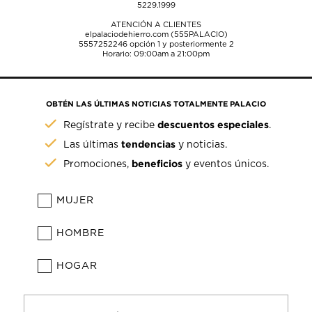
5229.1999
ATENCIÓN A CLIENTES
elpalaciodehierro.com (555PALACIO)
5557252246
opción 1 y posteriormente 2
Horario: 09:00am a 21:00pm
OBTÉN LAS ÚLTIMAS NOTICIAS TOTALMENTE PALACIO
descuentos especiales
Regístrate y recibe
.
tendencias
Las últimas
y noticias.
beneficios
Promociones,
y eventos únicos.
MUJER
HOMBRE
HOGAR