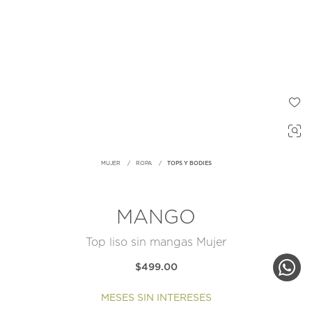
MUJER
ROPA
TOPS Y BODIES
MANGO
Top liso sin mangas Mujer
$499.00
MESES SIN INTERESES