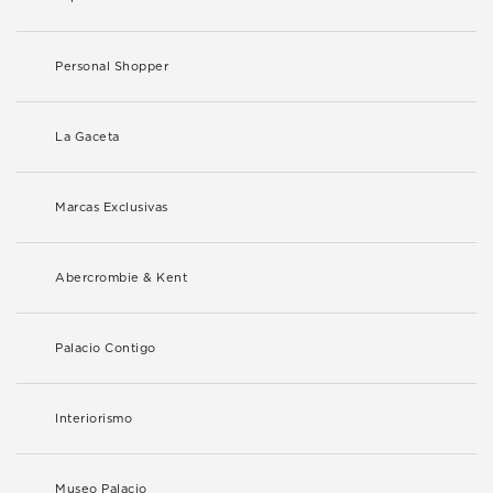
Personal Shopper
La Gaceta
Marcas Exclusivas
Abercrombie & Kent
Palacio Contigo
Interiorismo
Museo Palacio