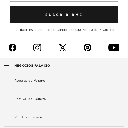
SUSCRIBIRME
Tus datos están protegidos. Conoce nuestra
Política de Privacidad
f
i
p
y
NEGOCIOS PALACIO
Rebajas de Verano
Festival de Belleza
Vende en Palacio