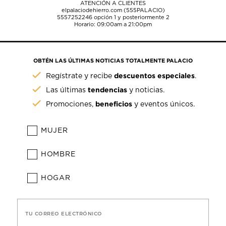
ATENCIÓN A CLIENTES
elpalaciodehierro.com (555PALACIO)
5557252246
opción 1 y posteriormente 2
Horario: 09:00am a 21:00pm
OBTÉN LAS ÚLTIMAS NOTICIAS TOTALMENTE PALACIO
descuentos especiales
Regístrate y recibe
.
tendencias
Las últimas
y noticias.
beneficios
Promociones,
y eventos únicos.
MUJER
HOMBRE
HOGAR
TU CORREO ELECTRÓNICO