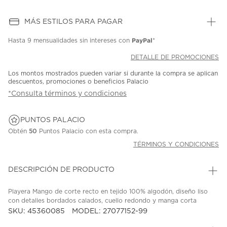
MÁS ESTILOS PARA PAGAR
PayPal
Hasta
9 mensualidades
sin intereses con
*
DETALLE DE PROMOCIONES
Los montos mostrados pueden variar si durante la compra se aplican
descuentos, promociones o beneficios Palacio
*Consulta términos y condiciones
PUNTOS PALACIO
Obtén
50
Puntos Palacio con esta compra.
TÉRMINOS Y CONDICIONES
DESCRIPCIÓN DE PRODUCTO
Playera Mango de corte recto en tejido 100% algodón, diseño liso
con detalles bordados calados, cuello redondo y manga corta
SKU: 45360085
MODEL: 27077152-99