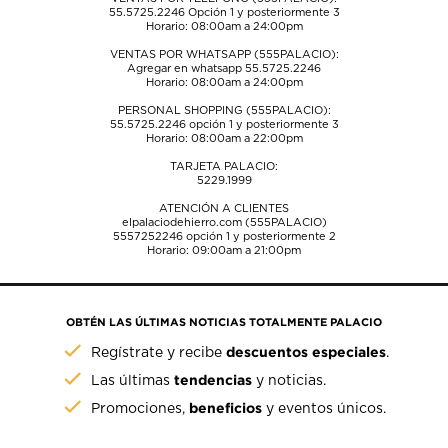
55.5725.2246
Opción 1 y posteriormente 3
Horario: 08:00am a 24:00pm
VENTAS POR WHATSAPP (555PALACIO):
Agregar en whatsapp 55.5725.2246
Horario: 08:00am a 24:00pm
PERSONAL SHOPPING (555PALACIO):
55.5725.2246
opción 1 y posteriormente 3
Horario: 08:00am a 22:00pm
TARJETA PALACIO:
5229.1999
ATENCIÓN A CLIENTES
elpalaciodehierro.com (555PALACIO)
5557252246
opción 1 y posteriormente 2
Horario: 09:00am a 21:00pm
OBTÉN LAS ÚLTIMAS NOTICIAS TOTALMENTE PALACIO
descuentos especiales
Regístrate y recibe
.
tendencias
Las últimas
y noticias.
beneficios
Promociones,
y eventos únicos.