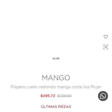
MUJER
MANGO
Playera cuello redondo manga corta lisa Mujer
$495.72
$729.00
ÚLTIMAS PIEZAS