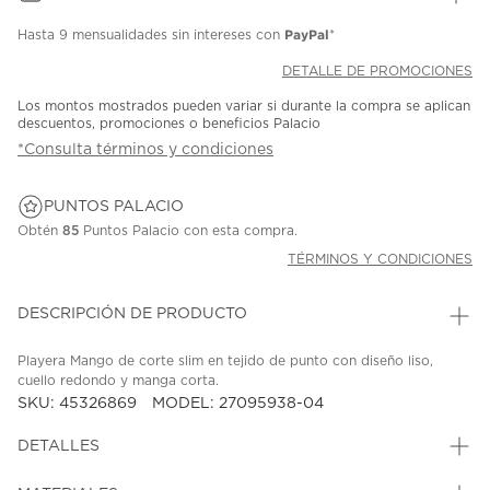
PayPal
Hasta
9 mensualidades
sin intereses con
*
DETALLE DE PROMOCIONES
Los montos mostrados pueden variar si durante la compra se aplican
descuentos, promociones o beneficios Palacio
*Consulta términos y condiciones
PUNTOS PALACIO
Obtén
85
Puntos Palacio con esta compra.
TÉRMINOS Y CONDICIONES
DESCRIPCIÓN DE PRODUCTO
Playera Mango de corte slim en tejido de punto con diseño liso,
cuello redondo y manga corta.
SKU: 45326869
MODEL: 27095938-04
DETALLES