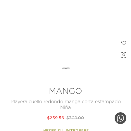
NIÑOS
MANGO
Playera cuello redondo manga corta estampado
Niña
$259.56
$309.00