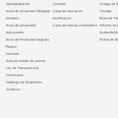
Tarjetahabiente
Contrato
Código de É
Aviso de privacidad Obligado
Listas de marcas sin
Tiendas
Solidario
bonificación
Bolsa de Tr
Aviso de privacidad
Listas de marcas cumpleaños
Informe An
Adicionales
Sostenibili
Aviso de Privacidad Seguros
Fichas de 
Palacio
Contrato
Guía de estado de cuenta
Ley de Transparencia
Comisiones
Catálogo de Despachos
Jurídicos