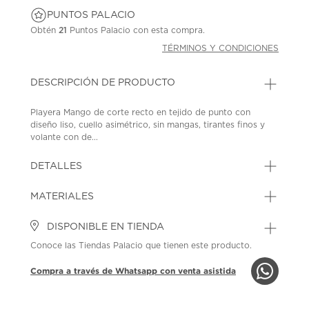
PUNTOS PALACIO
Obtén
21
Puntos Palacio con esta compra.
TÉRMINOS Y CONDICIONES
DESCRIPCIÓN DE PRODUCTO
Playera Mango de corte recto en tejido de punto con
diseño liso, cuello asimétrico, sin mangas, tirantes finos y
volante con de...
DETALLES
MATERIALES
DISPONIBLE EN TIENDA
Conoce las Tiendas Palacio que tienen este producto.
Compra a través de Whatsapp con venta asistida