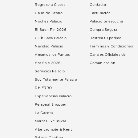
Regreso a Clases
Contacto
Galas de Otoño
Facturación
Noches Palacio
Palacio te escucha
El Buen Fin 2026
Compra Segura
Club Cava Palacio
Rastrea tu pedido
Navidad Palacio
Términos y Condiciones
Amamos los Puntos
Canales Oficiales de
Hot Sale 2026
Comunicación
Servicios Palacio
Soy Totalmente Palacio
DHIERRO
Experiencias Palacio
Personal Shopper
La Gaceta
Marcas Exclusivas
Abercrombie & Kent
Palacio Contigo