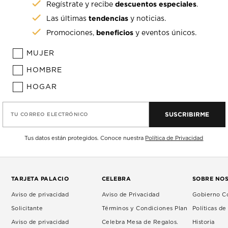
descuentos especiales
Regístrate y recibe
.
tendencias
Las últimas
y noticias.
beneficios
Promociones,
y eventos únicos.
MUJER
HOMBRE
HOGAR
SUSCRIBIRME
TU CORREO ELECTRÓNICO
Tus datos están protegidos. Conoce nuestra
Política de Privacidad
TARJETA PALACIO
CELEBRA
SOBRE NO
Aviso de privacidad
Aviso de Privacidad
Gobierno Co
Solicitante
Términos y Condiciones Plan
Políticas d
Aviso de privacidad
Celebra Mesa de Regalos.
Historia