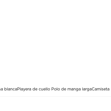
isa blanca
Playera de cuello Polo de manga larga
Camiseta