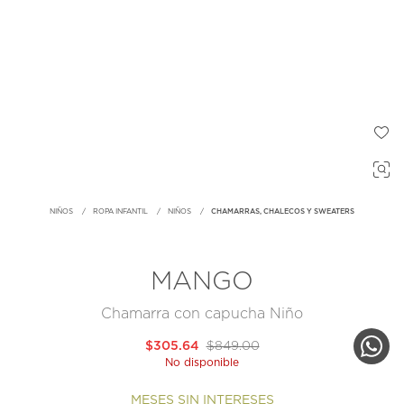
NIÑOS
ROPA INFANTIL
NIÑOS
CHAMARRAS, CHALECOS Y SWEATERS
MANGO
Chamarra con capucha Niño
$305.64
$849.00
No disponible
MESES SIN INTERESES