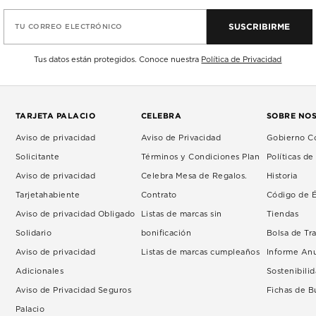
SUSCRIBIRME
TU CORREO ELECTRÓNICO
Tus datos están protegidos. Conoce nuestra
Política de Privacidad
TARJETA PALACIO
CELEBRA
SOBRE NO
Aviso de privacidad
Aviso de Privacidad
Gobierno Co
Solicitante
Términos y Condiciones Plan
Políticas d
Aviso de privacidad
Celebra Mesa de Regalos.
Historia
Tarjetahabiente
Contrato
Código de É
Aviso de privacidad Obligado
Listas de marcas sin
Tiendas
Solidario
bonificación
Bolsa de Tr
Aviso de privacidad
Listas de marcas cumpleaños
Informe An
Adicionales
Sostenibili
Aviso de Privacidad Seguros
Fichas de 
Palacio