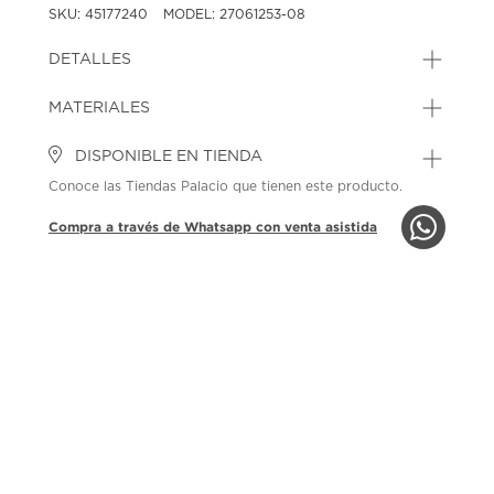
SKU: 45177240
MODEL: 27061253-08
DETALLES
MATERIALES
DISPONIBLE EN TIENDA
Conoce las Tiendas Palacio que tienen este producto.
Compra a través de Whatsapp con venta asistida