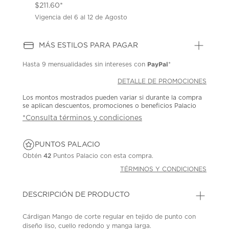
$211.60*
Vigencia del 6 al 12 de Agosto
MÁS ESTILOS PARA PAGAR
PayPal
Hasta
9 mensualidades
sin intereses con
*
DETALLE DE PROMOCIONES
Los montos mostrados pueden variar si durante la compra
se aplican descuentos, promociones o beneficios Palacio
*Consulta términos y condiciones
PUNTOS PALACIO
Obtén
42
Puntos Palacio con esta compra.
TÉRMINOS Y CONDICIONES
DESCRIPCIÓN DE PRODUCTO
Cárdigan Mango de corte regular en tejido de punto con
diseño liso, cuello redondo y manga larga.