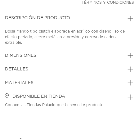
TÉRMINOS Y CONDICIONES
DESCRIPCIÓN DE PRODUCTO
Bolsa Mango tipo clutch elaborada en acrílico con diseño liso de
efecto perlado, cierre metálico a presión y correa de cadena
extraíble.
SKU: 45407254
MODEL: 27026717-03
DIMENSIONES
DETALLES
MATERIALES
DISPONIBLE EN TIENDA
Conoce las Tiendas Palacio que tienen este producto.