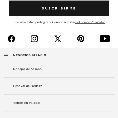
SUSCRIBIRME
Tus datos están protegidos. Conoce nuestra
Política de Privacidad
f
i
p
y
NEGOCIOS PALACIO
Rebajas de Verano
Festival de Belleza
Vende en Palacio