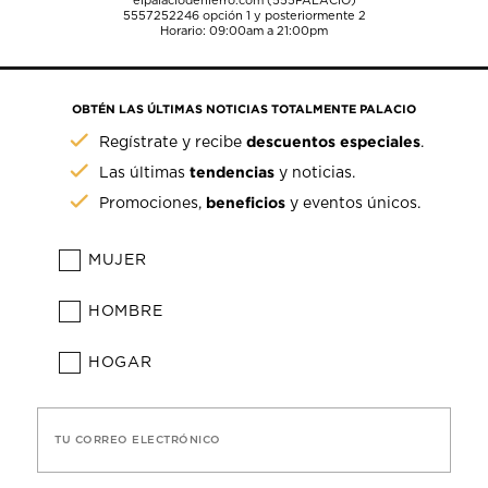
elpalaciodehierro.com (555PALACIO)
5557252246
opción 1 y posteriormente 2
Horario: 09:00am a 21:00pm
OBTÉN LAS ÚLTIMAS NOTICIAS TOTALMENTE PALACIO
descuentos especiales
Regístrate y recibe
.
tendencias
Las últimas
y noticias.
beneficios
Promociones,
y eventos únicos.
MUJER
HOMBRE
HOGAR
TU CORREO ELECTRÓNICO