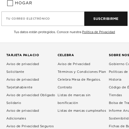
HOGAR
SUSCRIBIRME
TU CORREO ELECTRÓNICO
Tus datos están protegidos. Conoce nuestra
Política de Privacidad
TARJETA PALACIO
CELEBRA
SOBRE NO
Aviso de privacidad
Aviso de Privacidad
Gobierno Co
Solicitante
Términos y Condiciones Plan
Políticas d
Aviso de privacidad
Celebra Mesa de Regalos.
Historia
Tarjetahabiente
Contrato
Código de É
Aviso de privacidad Obligado
Listas de marcas sin
Tiendas
Solidario
bonificación
Bolsa de Tr
Aviso de privacidad
Listas de marcas cumpleaños
Informe An
Adicionales
Sostenibili
Aviso de Privacidad Seguros
Fichas de 