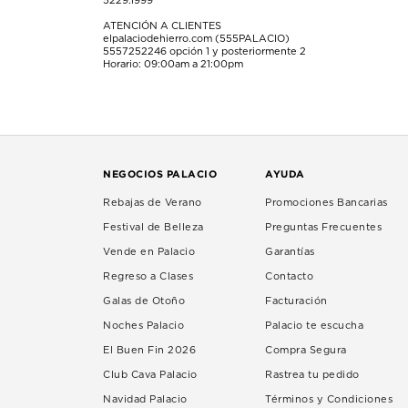
5229.1999
ATENCIÓN A CLIENTES
elpalaciodehierro.com (555PALACIO)
5557252246
opción 1 y posteriormente 2
Horario: 09:00am a 21:00pm
NEGOCIOS PALACIO
AYUDA
Rebajas de Verano
Promociones Bancarias
Festival de Belleza
Preguntas Frecuentes
Vende en Palacio
Garantías
Regreso a Clases
Contacto
Galas de Otoño
Facturación
Noches Palacio
Palacio te escucha
El Buen Fin 2026
Compra Segura
Club Cava Palacio
Rastrea tu pedido
Navidad Palacio
Términos y Condiciones