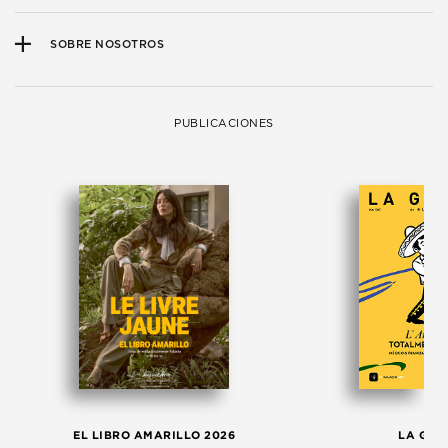
SOBRE NOSOTROS
PUBLICACIONES
EL LIBRO AMARILLO 2026
LA GAC