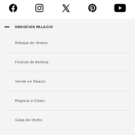
f
i
p
y
NEGOCIOS PALACIO
Rebajas de Verano
Festival de Belleza
Vende en Palacio
Regreso a Clases
Galas de Otoño