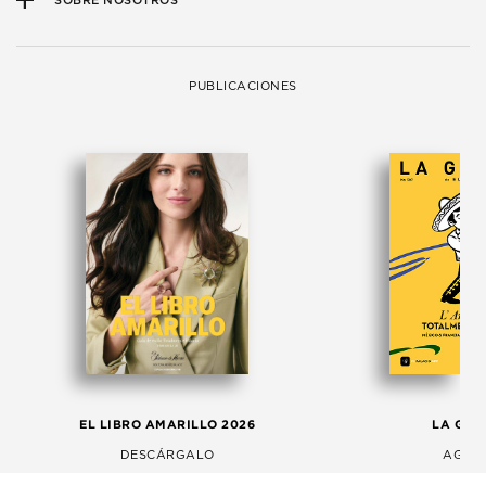
SOBRE NOSOTROS
PUBLICACIONES
EL LIBRO AMARILLO 2026
LA GAC
DESCÁRGALO
AGOS