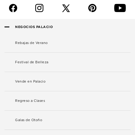
f
i
p
y
NEGOCIOS PALACIO
Rebajas de Verano
Festival de Belleza
Vende en Palacio
Regreso a Clases
Galas de Otoño