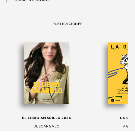
SOBRE NOSOTROS
PUBLICACIONES
EL LIBRO AMARILLO 2026
LA GAC
DESCÁRGALO
AGOS