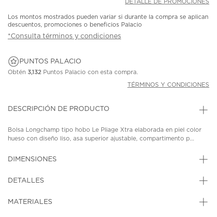
DETALLE DE PROMOCIONES
Los montos mostrados pueden variar si durante la compra se aplican
descuentos, promociones o beneficios Palacio
*Consulta términos y condiciones
PUNTOS PALACIO
Obtén
3,132
Puntos Palacio con esta compra.
TÉRMINOS Y CONDICIONES
DESCRIPCIÓN DE PRODUCTO
Bolsa Longchamp tipo hobo Le Pliage Xtra elaborada en piel color
hueso con diseño liso, asa superior ajustable, compartimento p...
DIMENSIONES
DETALLES
MATERIALES